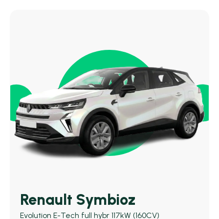
Renault Symbioz
Evolution E-Tech full hybr 117kW (160CV)