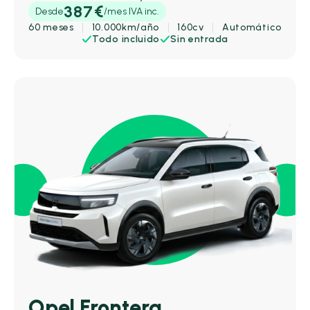
387€
Desde
/mes IVA inc.
60 meses
10.000km/año
160cv
Automático
Todo incluido
Sin entrada
Opel Frontera