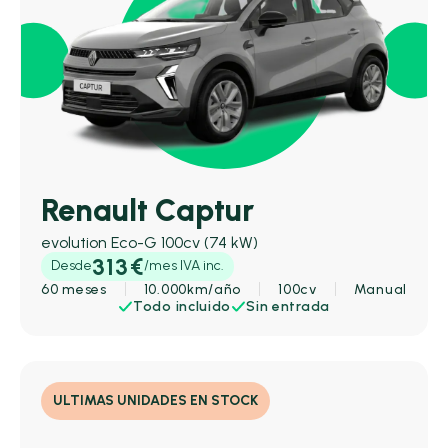
Renault Captur
evolution Eco-G 100cv (74 kW)
313€
Desde
/mes IVA inc.
60 meses
10.000km/año
100cv
Manual
Todo incluido
Sin entrada
ULTIMAS UNIDADES EN STOCK