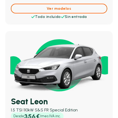
Ver modelos
Todo incluido
Sin entrada
Seat Leon
1.5 TSI 110kW S&S FR Special Edition
356€
Desde
/mes IVA inc.