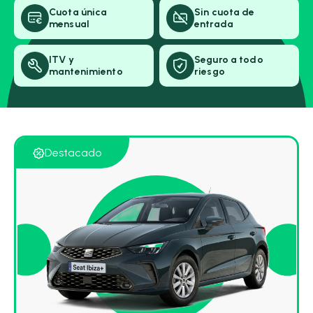
Cuota única
Sin cuota de
mensual
entrada
Cambio
ITV y
Seguro a todo
mantenimiento
riesgo
Destacado