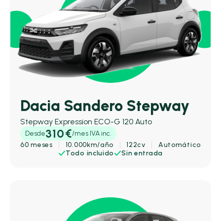
Dacia Sandero Stepway
Stepway Expression ECO-G 120 Auto
310€
Desde
/mes IVA inc.
60 meses
10.000km/año
122cv
Automático
Todo incluido
Sin entrada