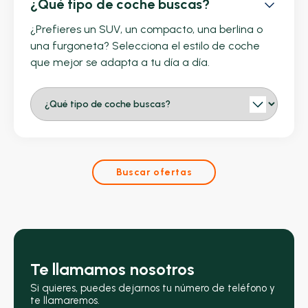
¿Qué tipo de coche buscas?
¿Prefieres un SUV, un compacto, una berlina o
una furgoneta? Selecciona el estilo de coche
que mejor se adapta a tu día a día.
Buscar ofertas
Te llamamos nosotros
Si quieres, puedes dejarnos tu número de teléfono y
te llamaremos.