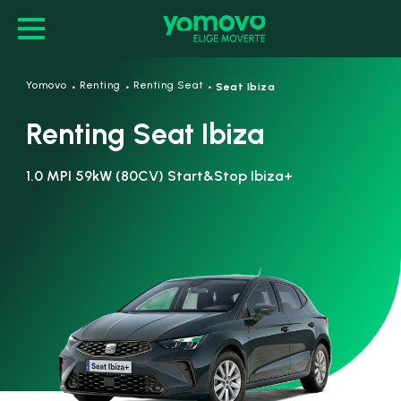
·
·
·
Yomovo
Renting
Renting Seat
Seat Ibiza
Renting Seat Ibiza
1.0 MPI 59kW (80CV) Start&Stop Ibiza+