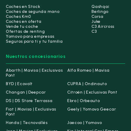
Coches en Stock
Qashqai
Coches de segunda mano
Berlingo
Coches Km0
Corsa
Coches en oferta
Juke
Vende tu coche
C3 Aircross
Ofertas de renting
C3
Yomovo para empresas
Seguros para ti y tu familia
Nuestros concesionarios
Abarth | Mavisa | Exclusivas
Alfa Romeo | Mavisa
Pont
BYD | Ecovolt
CUPRA | Ondinauto
Changan | Deepcar
Citroën | Exclusivas Pont
DS | DS Store Terrassa
Ebro | Orbeauto
Fiat | Mavisa | Exclusivas
Geely | Yomovo Geecar
Pont
Honda | Tecnovallés
Jaecoo | Yomovo