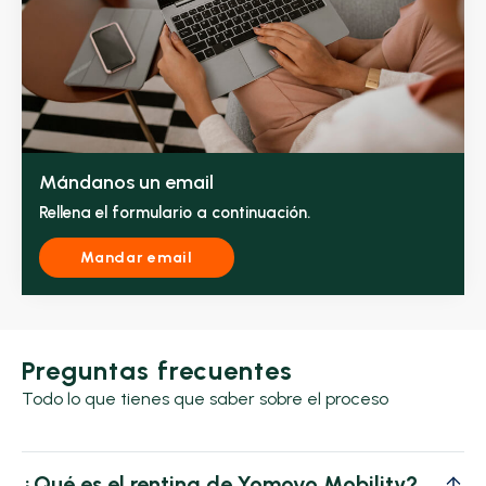
Mándanos un email
Rellena el formulario a continuación.
Mandar email
Preguntas frecuentes
Todo lo que tienes que saber sobre el proceso
¿Qué es el renting de Yomovo Mobility?