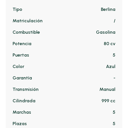
Tipo
Berlina
Matriculación
/
Combustible
Gasolina
Potencia
80 cv
Puertas
5
Color
Azul
Garantía
-
Transmisión
Manual
Cilindrada
999 cc
Marchas
5
Plazas
5