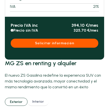
IVA
21%
Precio IVA inc
394,10 €/mes
Precio sin IVA
325,70 €/mes
i
Solicitar información
MG ZS en renting y alquiler
El nuevo ZS Gasolina redefine la experiencia SUV con
más tecnología avanzada, mayor conectividad y el
mismo rendimiento que lo convirtió en un éxito
Interior
Exterior