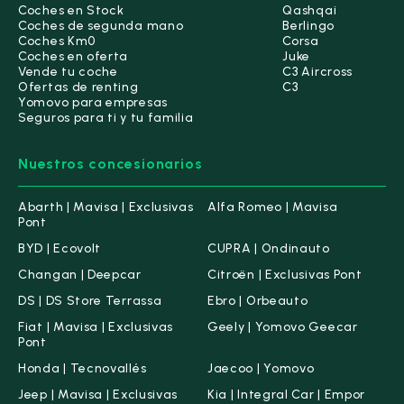
Coches en Stock
Qashqai
Coches de segunda mano
Berlingo
Coches Km0
Corsa
Coches en oferta
Juke
Vende tu coche
C3 Aircross
Ofertas de renting
C3
Yomovo para empresas
Seguros para ti y tu familia
Nuestros concesionarios
Abarth | Mavisa | Exclusivas
Alfa Romeo | Mavisa
Pont
BYD | Ecovolt
CUPRA | Ondinauto
Changan | Deepcar
Citroën | Exclusivas Pont
DS | DS Store Terrassa
Ebro | Orbeauto
Fiat | Mavisa | Exclusivas
Geely | Yomovo Geecar
Pont
Honda | Tecnovallés
Jaecoo | Yomovo
Jeep | Mavisa | Exclusivas
Kia | Integral Car | Empor