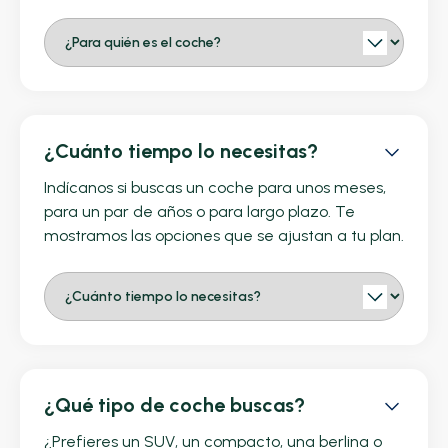
¿Cuánto tiempo lo necesitas?
Indícanos si buscas un coche para unos meses,
para un par de años o para largo plazo. Te
mostramos las opciones que se ajustan a tu plan.
¿Qué tipo de coche buscas?
¿Prefieres un SUV, un compacto, una berlina o