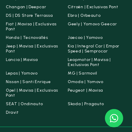
Changan | Deepcar
Citroën | Exclusivas Pont
DS | DS Store Terrassa
Ebro | Orbeauto
Fiat | Mavisa | Exclusivas
Geely | Yomovo Geecar
Pont
Honda | Tecnovallés
Jaecoo | Yomovo
Jeep | Mavisa | Exclusivas
Kia | Integral Car | Empor
Pont
Speed | Semprocar
Lancia | Mavisa
Leapmotor | Mavisa |
Exclusivas Pont
Lepas | Yomovo
MG | Sarmovil
Nissan | Santi Enrique
Omoda | Yomovo
Opel | Mavisa | Exclusivas
Peugeot | Mavisa
Pont
SEAT | Ondinauto
Skoda | Pragauto
Dravit