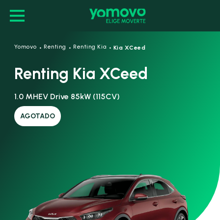
·
·
·
Yomovo
Renting
Renting Kia
Kia XCeed
Renting Kia XCeed
1.0 MHEV Drive 85kW (115CV)
AGOTADO