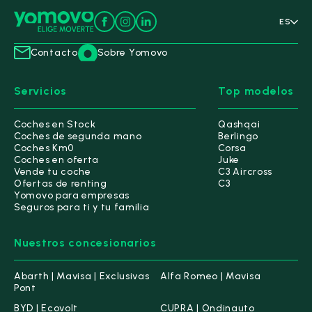
ES
Contacto
Sobre Yomovo
Servicios
Top modelos
Coches en Stock
Qashqai
Coches de segunda mano
Berlingo
Coches Km0
Corsa
Coches en oferta
Juke
Vende tu coche
C3 Aircross
Ofertas de renting
C3
Yomovo para empresas
Seguros para ti y tu familia
Nuestros concesionarios
Abarth | Mavisa | Exclusivas
Alfa Romeo | Mavisa
Pont
BYD | Ecovolt
CUPRA | Ondinauto