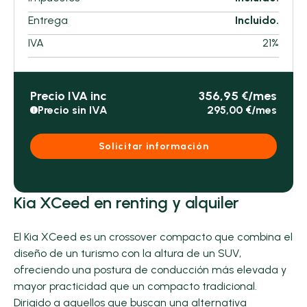
Entrega
Incluido.
IVA
21%
Precio IVA inc
356,95 €/mes
Precio sin IVA
295,00 €/mes
i
Solicitar información
Kia XCeed en renting y alquiler
El Kia XCeed es un crossover compacto que combina el
diseño de un turismo con la altura de un SUV,
ofreciendo una postura de conducción más elevada y
mayor practicidad que un compacto tradicional.
Dirigido a aquellos que buscan una alternativa