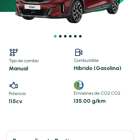
Combustible
Tipo de cambio
Híbrido (Gasolina)
Manual
Emisiones de CO2 CO2
Potencia
135.00 g/km
115cv
X