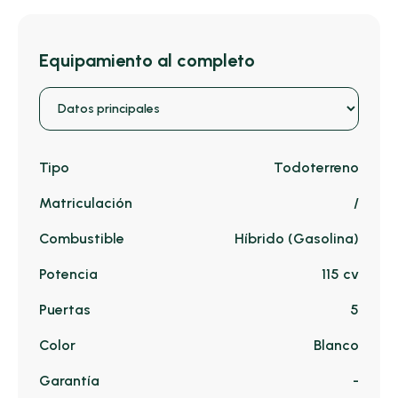
Equipamiento al completo
Tipo
Todoterreno
Matriculación
/
Combustible
Híbrido (Gasolina)
Potencia
115 cv
Puertas
5
Color
Blanco
Garantía
-