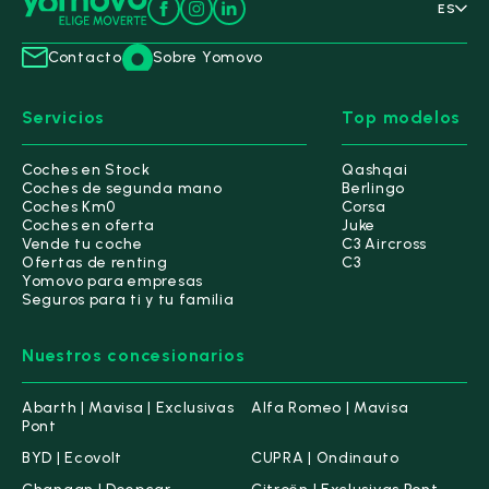
ES
Contacto
Sobre Yomovo
Servicios
Top modelos
Coches en Stock
Qashqai
Coches de segunda mano
Berlingo
Coches Km0
Corsa
Coches en oferta
Juke
Vende tu coche
C3 Aircross
Ofertas de renting
C3
Yomovo para empresas
Seguros para ti y tu familia
Nuestros concesionarios
Abarth | Mavisa | Exclusivas
Alfa Romeo | Mavisa
Pont
BYD | Ecovolt
CUPRA | Ondinauto