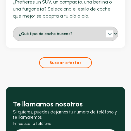
¿Prefieres un SUV, un compacto, una berlina o
una furgoneta? Selecciona el estilo de coche
que mejor se adapta a tu día a día.
Buscar ofertas
Te llamamos nosotros
Si quieres, puedes dejarnos tu número de teléfono y
te llamaremos.
Introduce tu teléfono