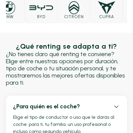
BMW
BYD
CITROËN
CUPRA
D
¿Qué renting se adapta a ti?
¿No tienes claro qué renting te conviene?
Elige entre nuestras opciones por duración,
tipo de coche o tu situación personal, y te
mostraremos las mejores ofertas disponibles
para ti.
¿Para quién es el coche?
Elige el tipo de conductor o uso que le darás al
coche: para ti, tu familia, un uso profesional o
incluso como segundo vehículo.