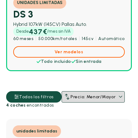
UNIDADES LIMITADAS
DS 3
Hybrid 107kW (145CV) Pallas Auto.
437€
Desde
/mes sin IVA
60 meses
50.000km/totales
145cv
Automático
Ver modelos
Todo incluido
Sin entrada
Combustible
Todos los filtros
4 coches
encontrados
Cambio
unidades limitadas