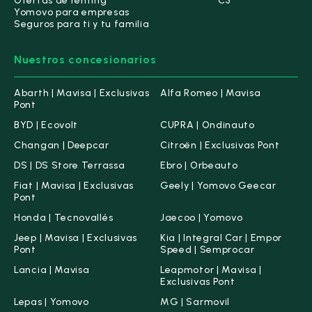
Ofertas de renting
C3
Yomovo para empresas
Seguros para ti y tu familia
Nuestros concesionarios
Abarth | Mavisa | Exclusivas
Alfa Romeo | Mavisa
Pont
BYD | Ecovolt
CUPRA | Ondinauto
Changan | Deepcar
Citroën | Exclusivas Pont
DS | DS Store Terrassa
Ebro | Orbeauto
Fiat | Mavisa | Exclusivas
Geely | Yomovo Geecar
Pont
Honda | Tecnovallés
Jaecoo | Yomovo
Jeep | Mavisa | Exclusivas
Kia | Integral Car | Empor
Pont
Speed | Semprocar
Lancia | Mavisa
Leapmotor | Mavisa |
Exclusivas Pont
Lepas | Yomovo
MG | Sarmovil