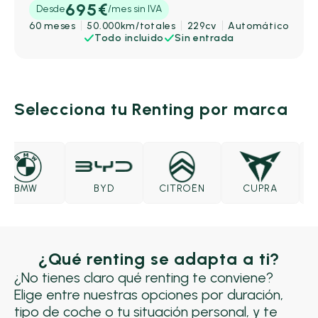
695€
Desde
/mes sin IVA
60 meses
50.000km/totales
229cv
Automático
Todo incluido
Sin entrada
Selecciona tu Renting por marca
BMW
BYD
CITROËN
CUPRA
D
¿Qué renting se adapta a ti?
¿No tienes claro qué renting te conviene?
Elige entre nuestras opciones por duración,
tipo de coche o tu situación personal, y te