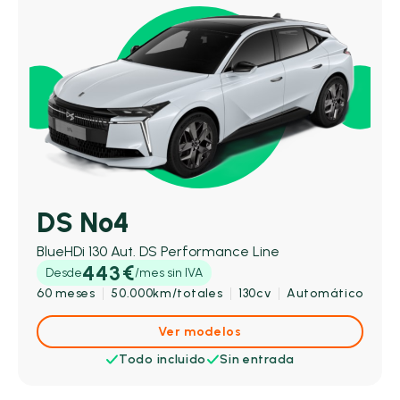
DS Nº4
BlueHDi 130 Aut. DS Performance Line
443€
Desde
/mes sin IVA
60 meses
50.000km/totales
130cv
Automático
Ver modelos
Todo incluido
Sin entrada