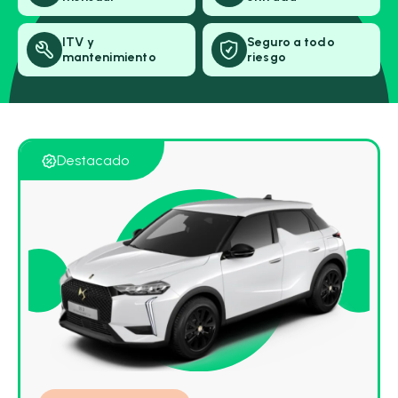
ITV y
Seguro a todo
mantenimiento
riesgo
Destacado