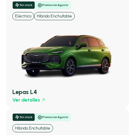
Sin stock
Promoción Agosto
Eléctrico
Híbrido Enchufable
Lepas L4
Ver detalles
Sin stock
Promoción Agosto
Híbrido Enchufable