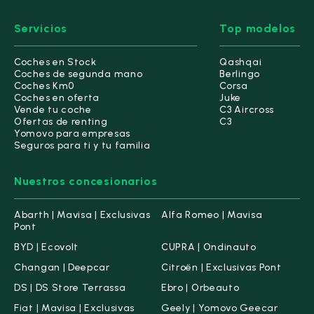
Servicios
Top modelos
Coches en Stock
Qashqai
Coches de segunda mano
Berlingo
Coches Km0
Corsa
Coches en oferta
Juke
Vende tu coche
C3 Aircross
Ofertas de renting
C3
Yomovo para empresas
Seguros para ti y tu familia
Nuestros concesionarios
Abarth | Mavisa | Exclusivas
Alfa Romeo | Mavisa
Pont
BYD | Ecovolt
CUPRA | Ondinauto
Changan | Deepcar
Citroën | Exclusivas Pont
DS | DS Store Terrassa
Ebro | Orbeauto
Fiat | Mavisa | Exclusivas
Geely | Yomovo Geecar