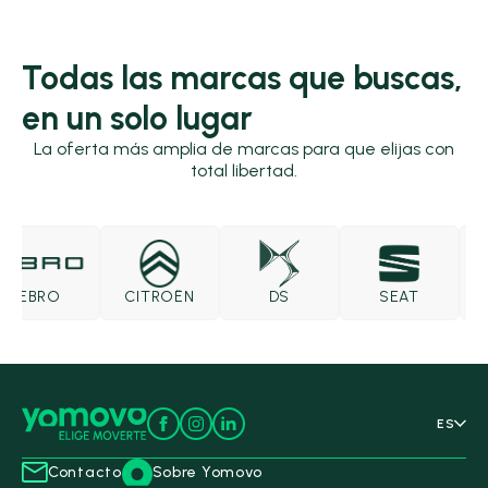
Todas las marcas que buscas,
en un solo lugar
La oferta más amplia de marcas para que elijas con
total libertad.
EBRO
CITROËN
DS
SEAT
ES
Contacto
Sobre Yomovo