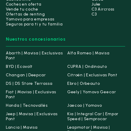
Coches en oferta
Juke
Vende tu coche
C3 Aircross
Ofertas de renting
C3
Yomovo para empresas
Seguros para ti y tu familia
Nuestros concesionarios
Abarth | Mavisa | Exclusivas
Alfa Romeo | Mavisa
Pont
BYD | Ecovolt
CUPRA | Ondinauto
Changan | Deepcar
Citroën | Exclusivas Pont
DS | DS Store Terrassa
Ebro | Orbeauto
Fiat | Mavisa | Exclusivas
Geely | Yomovo Geecar
Pont
Honda | Tecnovallés
Jaecoo | Yomovo
Jeep | Mavisa | Exclusivas
Kia | Integral Car | Empor
Pont
Speed | Semprocar
Lancia | Mavisa
Leapmotor | Mavisa |