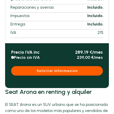
Reparaciones y averias
Incluido.
Impuestos
Incluido.
Entrega
Incluido.
IVA
21%
Precio IVA inc
289,19 €/mes
Precio sin IVA
239,00 €/mes
i
Solicitar información
Seat Arona en renting y alquiler
El SEAT Arona es un SUV urbano que se ha posicionado
como uno de los modelos más populares y vendidos de