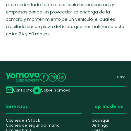
plazo, orientado tanto a particulares, autónomos y
empresas donde un proveedor se encarga de la
compra y mantenimiento de un vehículo, el cual es
alquilado por un plazo definido, que normalmente está
entre 24 y 60 meses.
ES
Contacto
Sobre Yomovo
Servicios
Top modelos
Coches en Stock
Qashqai
Coches de segunda mano
Berlingo
Coches Km0
Corsa