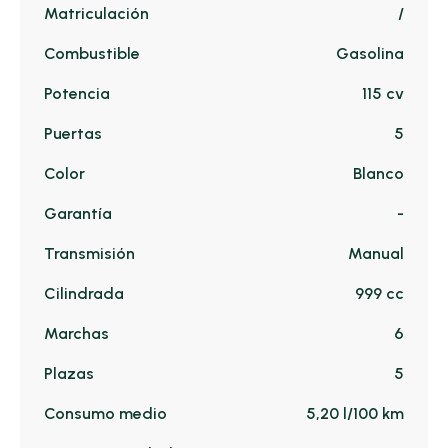
Matriculación
/
Combustible
Gasolina
Potencia
115 cv
Puertas
5
Color
Blanco
Garantía
-
Transmisión
Manual
Cilindrada
999 cc
Marchas
6
Plazas
5
Consumo medio
5,20 l/100 km