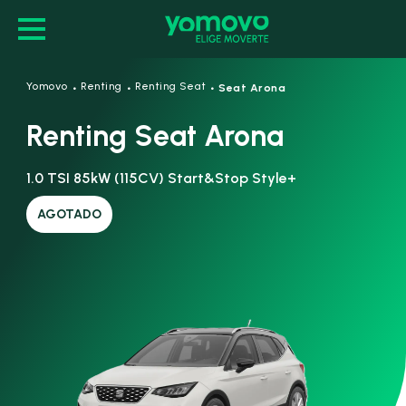
·
·
·
Yomovo
Renting
Renting Seat
Seat Arona
Renting Seat Arona
1.0 TSI 85kW (115CV) Start&Stop Style+
AGOTADO