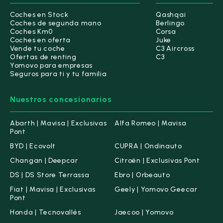
Coches en Stock
Qashqai
Coches de segunda mano
Berlingo
Coches Km0
Corsa
Coches en oferta
Juke
Vende tu coche
C3 Aircross
Ofertas de renting
C3
Yomovo para empresas
Seguros para ti y tu familia
Nuestros concesionarios
Abarth | Mavisa | Exclusivas
Alfa Romeo | Mavisa
Pont
BYD | Ecovolt
CUPRA | Ondinauto
Changan | Deepcar
Citroën | Exclusivas Pont
DS | DS Store Terrassa
Ebro | Orbeauto
Fiat | Mavisa | Exclusivas
Geely | Yomovo Geecar
Pont
Honda | Tecnovallés
Jaecoo | Yomovo