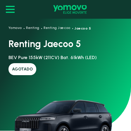
·
·
·
Yomovo
Renting
Renting Jaecoo
Jaecoo 5
Renting Jaecoo 5
BEV Pure 155kW (211CV) Bat. 61kWh (LED)
AGOTADO