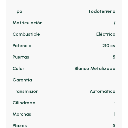
Tipo
Todoterreno
Matriculación
/
Combustible
Eléctrico
Potencia
210 cv
Puertas
5
Color
Blanco Metalizado
Garantía
-
Transmisión
Automático
Cilindrada
-
Marchas
1
Plazas
5