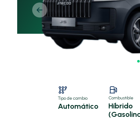
Combustible
Tipo de cambio
Híbrido
Automático
(Gasolin