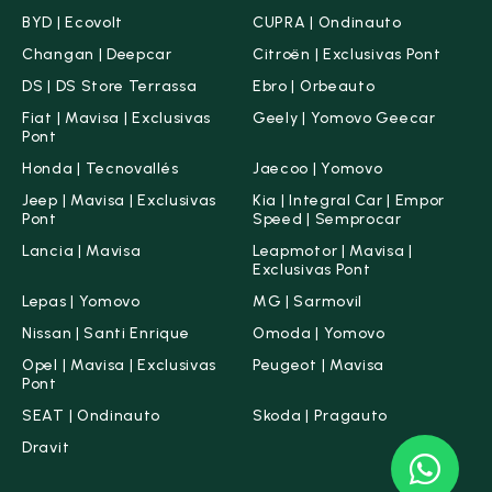
BYD | Ecovolt
CUPRA | Ondinauto
Changan | Deepcar
Citroën | Exclusivas Pont
DS | DS Store Terrassa
Ebro | Orbeauto
Fiat | Mavisa | Exclusivas
Geely | Yomovo Geecar
Pont
Honda | Tecnovallés
Jaecoo | Yomovo
Jeep | Mavisa | Exclusivas
Kia | Integral Car | Empor
Pont
Speed | Semprocar
Lancia | Mavisa
Leapmotor | Mavisa |
Exclusivas Pont
Lepas | Yomovo
MG | Sarmovil
Nissan | Santi Enrique
Omoda | Yomovo
Opel | Mavisa | Exclusivas
Peugeot | Mavisa
Pont
SEAT | Ondinauto
Skoda | Pragauto
Dravit