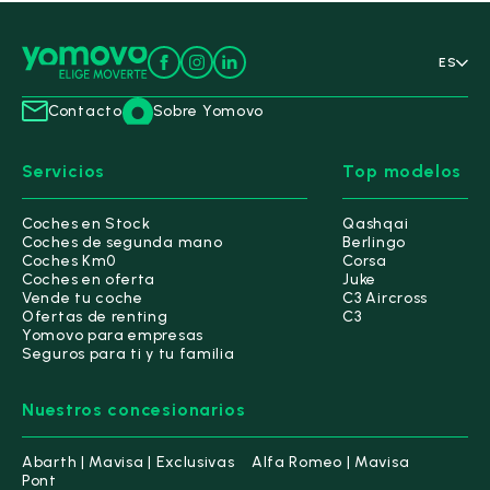
ES
Contacto
Sobre Yomovo
Servicios
Top modelos
Coches en Stock
Qashqai
Coches de segunda mano
Berlingo
Coches Km0
Corsa
Coches en oferta
Juke
Vende tu coche
C3 Aircross
Ofertas de renting
C3
Yomovo para empresas
Seguros para ti y tu familia
Nuestros concesionarios
Abarth | Mavisa | Exclusivas
Alfa Romeo | Mavisa
Pont