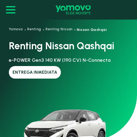
·
·
·
Yomovo
Renting
Renting Nissan
Nissan Qashqai
Renting Nissan Qashqai
e-POWER Gen3 140 KW (190 CV) N-Connecta
ENTREGA INMEDIATA