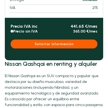
IVA
21%
Precio IVA inc
441,65 €/mes
Precio sin IVA
365,00 €/mes
i
Solicitar información
Nissan Qashqai en renting y alquiler
El Nissan Qashqai es un SUV compacto y popular que
destaca por su diseño musculoso, variedad de
motorizaciones (incluyendo híbridas), y un
equipamiento tecnológico y de seguridad avanzado.
Es conocido por ofrecer un equilibrio entre
funcionalidad y estilo, con espacio para cinco pasajeros