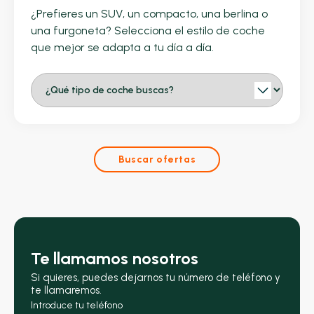
¿Prefieres un SUV, un compacto, una berlina o
una furgoneta? Selecciona el estilo de coche
que mejor se adapta a tu día a día.
Buscar ofertas
Te llamamos nosotros
Si quieres, puedes dejarnos tu número de teléfono y
te llamaremos.
Introduce tu teléfono