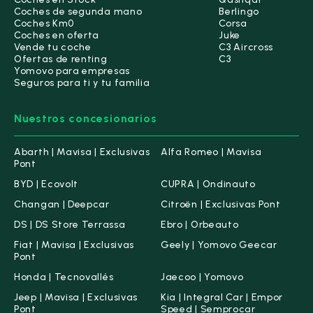
Coches de segunda mano
Berlingo
Coches Km0
Corsa
Coches en oferta
Juke
Vende tu coche
C3 Aircross
Ofertas de renting
C3
Yomovo para empresas
Seguros para ti y tu familia
Nuestros concesionarios
Abarth | Mavisa | Exclusivas
Alfa Romeo | Mavisa
Pont
BYD | Ecovolt
CUPRA | Ondinauto
Changan | Deepcar
Citroën | Exclusivas Pont
DS | DS Store Terrassa
Ebro | Orbeauto
Fiat | Mavisa | Exclusivas
Geely | Yomovo Geecar
Pont
Honda | Tecnovallés
Jaecoo | Yomovo
Jeep | Mavisa | Exclusivas
Kia | Integral Car | Empor
Pont
Speed | Semprocar