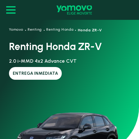
·
·
·
Yomovo
Renting
Renting Honda
Honda ZR-V
Renting Honda ZR-V
2.0 i-MMD 4x2 Advance CVT
ENTREGA INMEDIATA