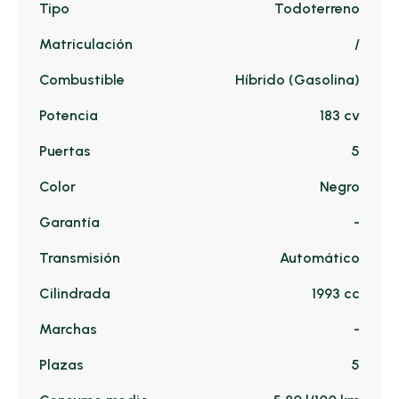
Tipo
Todoterreno
Matriculación
/
Combustible
Híbrido (Gasolina)
Potencia
183 cv
Puertas
5
Color
Negro
Garantía
-
Transmisión
Automático
Cilindrada
1993 cc
Marchas
-
Plazas
5