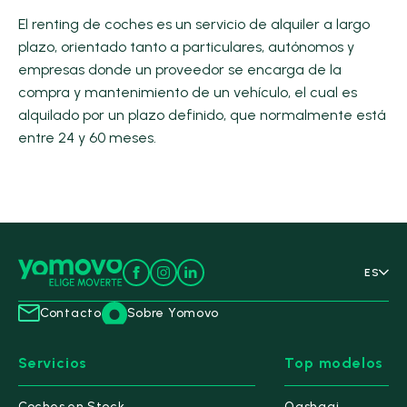
El renting de coches es un servicio de alquiler a largo
plazo, orientado tanto a particulares, autónomos y
empresas donde un proveedor se encarga de la
compra y mantenimiento de un vehículo, el cual es
alquilado por un plazo definido, que normalmente está
entre 24 y 60 meses.
ES
Contacto
Sobre Yomovo
Servicios
Top modelos
Coches en Stock
Qashqai