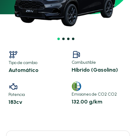
Combustible
Tipo de cambio
Híbrido (Gasolina)
Automático
Emisiones de CO2 CO2
Potencia
132.00 g/km
183cv
X