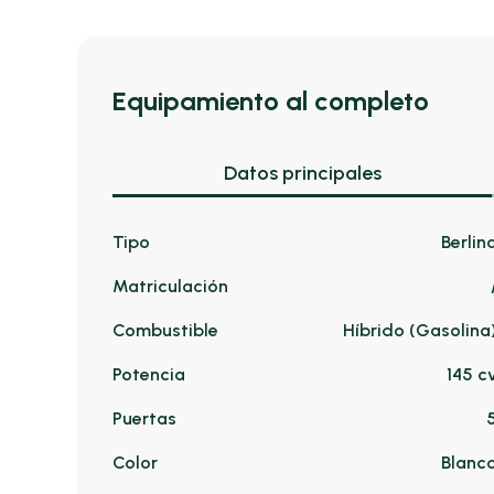
Equipamiento al completo
Datos principales
Tipo
Berlin
Matriculación
Combustible
Híbrido (Gasolina
Potencia
145 c
Puertas
Color
Blanc