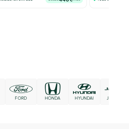
FORD
HONDA
HYUNDAI
JAECOO