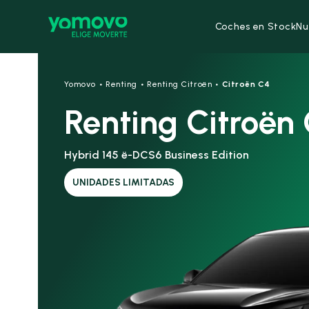
Coches en Stock
Nu
·
·
·
Yomovo
Renting
Renting Citroën
Citroën C4
Renting Citroën
Hybrid 145 ë-DCS6 Business Edition
UNIDADES LIMITADAS