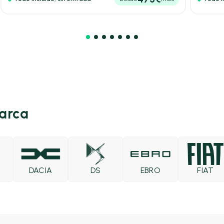
marca
DACIA
DS
EBRO
FIAT