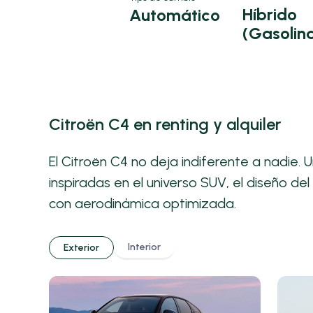
Híbrido
Automático
(Gasolin
Citroën C4 en renting y alquiler
El Citroën C4 no deja indiferente a nadie. 
inspiradas en el universo SUV, el diseño de
con aerodinámica optimizada.
Interior
Exterior