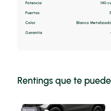
Potencia
140 c
Puertas
Color
Blanco Metalizad
Garantía
Rentings que te puede
Renting