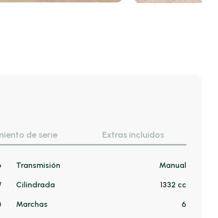
iento de serie
Extras incluidos
o
Transmisión
Manual
/
Cilindrada
1332 cc
)
Marchas
6