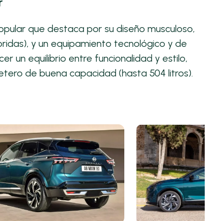
r
opular que destaca por su diseño musculoso,
bridas), y un equipamiento tecnológico y de
 un equilibrio entre funcionalidad y estilo,
etero de buena capacidad (hasta 504 litros).