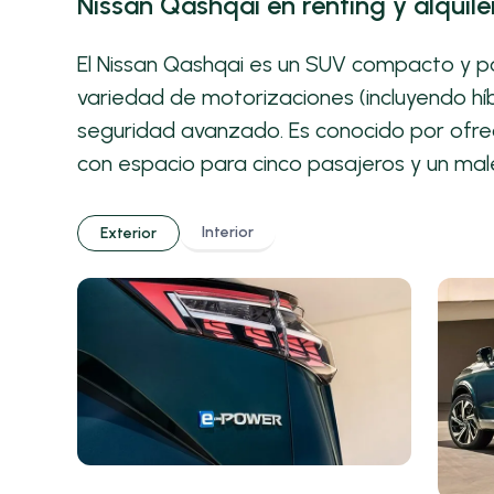
Nissan Qashqai en renting y alquile
El Nissan Qashqai es un SUV compacto y p
variedad de motorizaciones (incluyendo hí
seguridad avanzado. Es conocido por ofrecer
con espacio para cinco pasajeros y un mal
Interior
Exterior