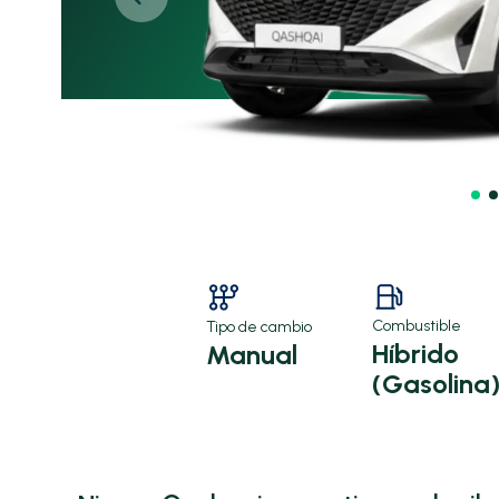
Combustible
Tipo de cambio
Híbrido
Manual
(Gasolina