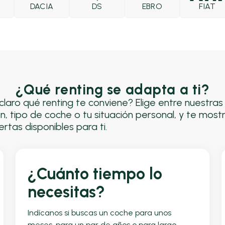
DACIA
DS
EBRO
FIAT
¿Qué renting se adapta a ti?
claro qué renting te conviene? Elige entre nuestra
n, tipo de coche o tu situación personal, y te most
rtas disponibles para ti.
¿Cuánto tiempo lo
necesitas?
Indícanos si buscas un coche para unos
meses, para un par de años o para largo