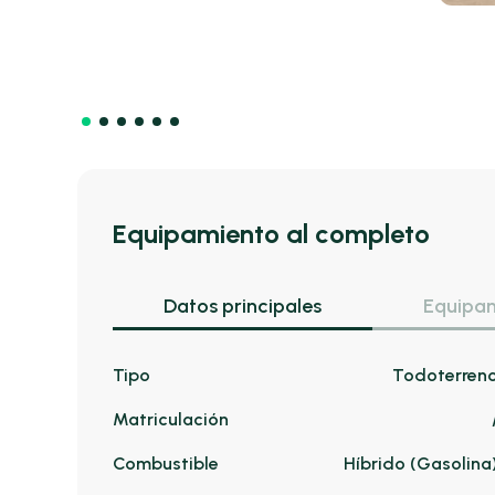
Equipamiento al completo
Datos principales
Equipam
Tipo
Todoterren
Matriculación
Combustible
Híbrido (Gasolina