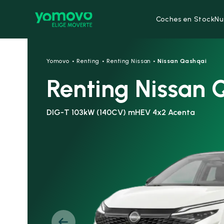
Coches en Stock
Nu
·
·
·
Yomovo
Renting
Renting Nissan
Nissan Qashqai
Renting Nissan 
DIG-T 103kW (140CV) mHEV 4x2 Acenta