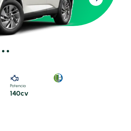
Potencia
140cv
)