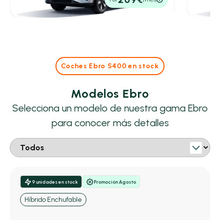
P.V.P. contado
P.V.P. con
Coches Ebro S400 en stock
Modelos Ebro
Selecciona un modelo de nuestra gama Ebro
para conocer más detalles
9 unidades en stock
Promoción Agosto
Híbrido Enchufable