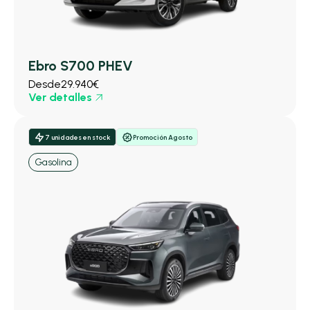
Ebro S700 PHEV
Desde
29.940€
Ver detalles
7 unidades en stock
Promoción Agosto
Gasolina