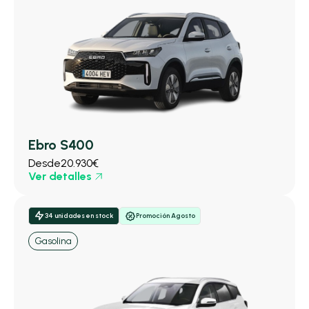
Ebro S400
Desde
20.930€
Ver detalles
34 unidades en stock
Promoción Agosto
Gasolina