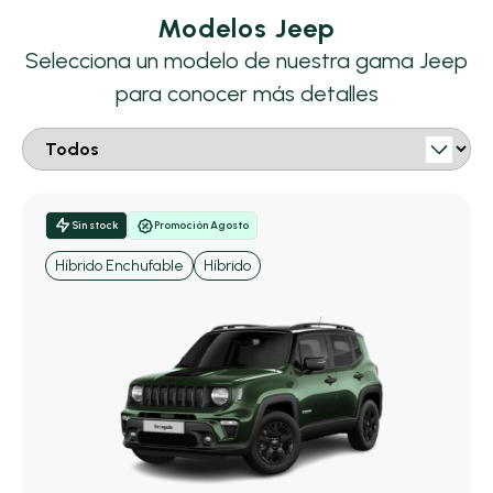
Modelos Jeep
Selecciona un modelo de nuestra gama Jeep
para conocer más detalles
Sin stock
Promoción Agosto
Híbrido Enchufable
Híbrido