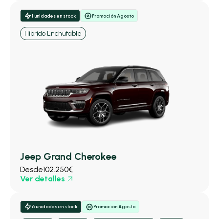
1 unidades en stock
Promoción Agosto
Híbrido Enchufable
Jeep Grand Cherokee
Desde
102.250€
Ver detalles
6 unidades en stock
Promoción Agosto