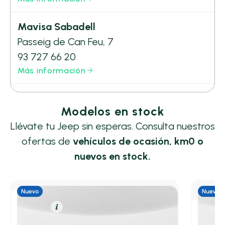
Mavisa Sabadell
Passeig de Can Feu, 7
93 727 66 20
Más información
Modelos en stock
Llévate tu Jeep sin esperas. Consulta nuestros
ofertas de
vehículos de ocasión, km0 o
nuevos en stock.
Eléctrico
Resumen
Eléctric