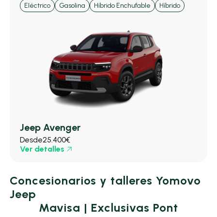
Eléctrico
Gasolina
Híbrido Enchufable
Híbrido
Jeep Avenger
Desde
25.400€
Ver detalles
Concesionarios y talleres Yomovo
Jeep
Mavisa | Exclusivas Pont