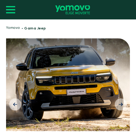
·
Yomovo
Gama Jeep