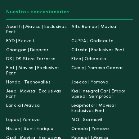
Nuestros concesionarios
Abarth | Mavisa | Exclusivas
Alfa Romeo | Mavisa
Pont
BYD | Ecovolt
CUPRA | Ondinauto
Changan | Deepcar
Citroën | Exclusivas Pont
DS | DS Store Terrassa
Ebro | Orbeauto
Fiat | Mavisa | Exclusivas
Geely | Yomovo Geecar
Pont
Honda | Tecnovallés
Jaecoo | Yomovo
Jeep | Mavisa | Exclusivas
Kia | Integral Car | Empor
Pont
Speed | Semprocar
Lancia | Mavisa
Leapmotor | Mavisa |
Exclusivas Pont
Lepas | Yomovo
MG | Sarmovil
Nissan | Santi Enrique
Omoda | Yomovo
Opel | Mavisa | Exclusivas
Peugeot | Mavisa