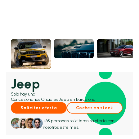
Jeep
Solo hay uno
Concesionarios Oficiales Jeep en Barcelona
Solicitar oferta
Coches en stock
+65 personas solicitaron su oferta con
nosotros este mes.