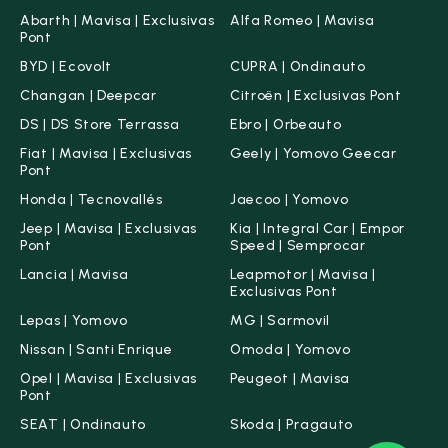
Abarth | Mavisa | Exclusivas
Alfa Romeo | Mavisa
Pont
BYD | Ecovolt
CUPRA | Ondinauto
Changan | Deepcar
Citroën | Exclusivas Pont
DS | DS Store Terrassa
Ebro | Orbeauto
Fiat | Mavisa | Exclusivas
Geely | Yomovo Geecar
Pont
Honda | Tecnovallés
Jaecoo | Yomovo
Jeep | Mavisa | Exclusivas
Kia | Integral Car | Empor
Pont
Speed | Semprocar
Lancia | Mavisa
Leapmotor | Mavisa |
Exclusivas Pont
Lepas | Yomovo
MG | Sarmovil
Nissan | Santi Enrique
Omoda | Yomovo
Opel | Mavisa | Exclusivas
Peugeot | Mavisa
Pont
SEAT | Ondinauto
Skoda | Pragauto