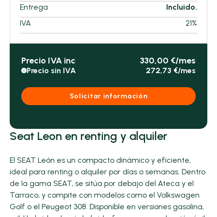
Entrega
Incluido.
IVA
21%
Precio IVA inc
330,00 €/mes
Precio sin IVA
272,73 €/mes
i
Solicitar información
Seat Leon en renting y alquiler
El SEAT León es un compacto dinámico y eficiente,
ideal para renting o alquiler por días o semanas. Dentro
de la gama SEAT, se sitúa por debajo del Ateca y el
Tarraco, y compite con modelos como el Volkswagen
Golf o el Peugeot 308. Disponible en versiones gasolina,