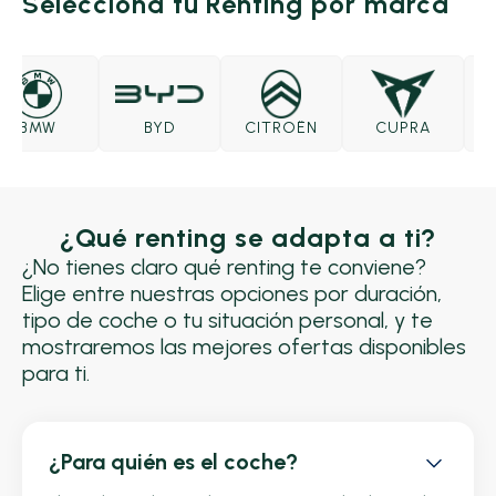
Selecciona tu Renting por marca
BMW
BYD
CITROËN
CUPRA
D
¿Qué renting se adapta a ti?
¿No tienes claro qué renting te conviene?
Elige entre nuestras opciones por duración,
tipo de coche o tu situación personal, y te
mostraremos las mejores ofertas disponibles
para ti.
¿Para quién es el coche?