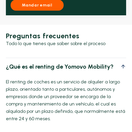
Mandar email
Preguntas frecuentes
Todo lo que tienes que saber sobre el proceso
¿Qué es el renting de Yomovo Mobility?
El renting de coches es un servicio de alquiler a largo
plazo, orientado tanto a particulares, autónomos y
empresas donde un proveedor se encarga de la
compra y mantenimiento de un vehículo, el cual es
alquilado por un plazo definido, que normalmente está
entre 24 y 60 meses.