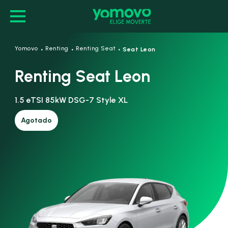
·
·
·
Yomovo
Renting
Renting Seat
Seat Leon
Renting Seat Leon
1.5 eTSI 85kW DSG-7 Style XL
Agotado