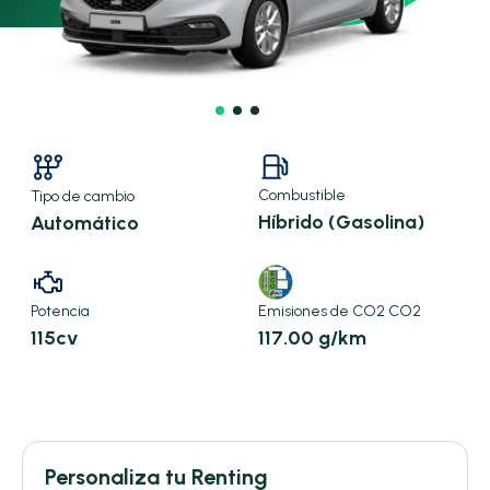
Combustible
Tipo de cambio
Híbrido (Gasolina)
Automático
Emisiones de CO2 CO2
Potencia
117.00 g/km
115cv
X
Personaliza tu Renting