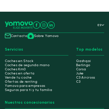
ES
Contacto
Sobre Yomovo
Servicios
Top modelos
Coches en Stock
Qashqai
Coches de segunda mano
Berlingo
Coches Km0
Corsa
Coches en oferta
Juke
Vende tu coche
C3 Aircross
Ofertas de renting
C3
Yomovo para empresas
Seguros para ti y tu familia
Nuestros concesionarios