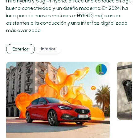
mild hybrid y plug-in hybrid, ofrece una conducción ágil,
buena conectividad y un diseño moderno. En 2024, ha
incorporado nuevos motores e-HYBRID, mejoras en
asistentes a la conducción y una interfaz digitalizada
más avanzada.
Interior
Exterior