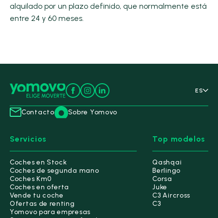
alquilado por un plazo definido, que normalmente está
entre 24 y 60 meses.
ES
Contacto
Sobre Yomovo
Servicios
Top modelos
Coches en Stock
Qashqai
Coches de segunda mano
Berlingo
Coches Km0
Corsa
Coches en oferta
Juke
Vende tu coche
C3 Aircross
Ofertas de renting
C3
Yomovo para empresas