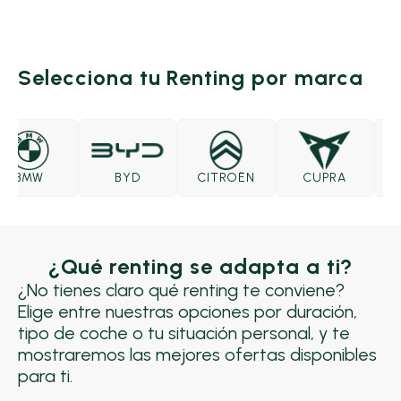
Selecciona tu Renting por marca
BMW
BYD
CITROËN
CUPRA
D
¿Qué renting se adapta a ti?
¿No tienes claro qué renting te conviene?
Elige entre nuestras opciones por duración,
tipo de coche o tu situación personal, y te
mostraremos las mejores ofertas disponibles
para ti.