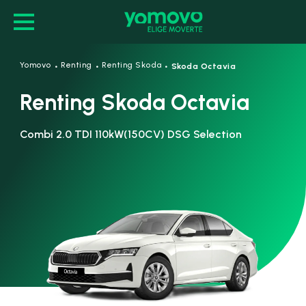
·
·
·
Yomovo
Renting
Renting Skoda
Skoda Octavia
Renting Skoda Octavia
Combi 2.0 TDI 110kW(150CV) DSG Selection