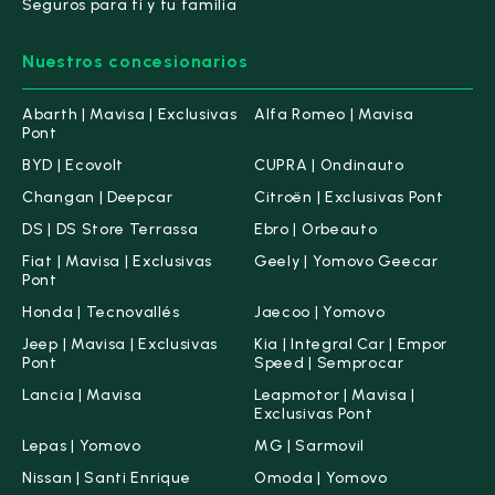
Seguros para ti y tu familia
Nuestros concesionarios
Abarth | Mavisa | Exclusivas
Alfa Romeo | Mavisa
Pont
BYD | Ecovolt
CUPRA | Ondinauto
Changan | Deepcar
Citroën | Exclusivas Pont
DS | DS Store Terrassa
Ebro | Orbeauto
Fiat | Mavisa | Exclusivas
Geely | Yomovo Geecar
Pont
Honda | Tecnovallés
Jaecoo | Yomovo
Jeep | Mavisa | Exclusivas
Kia | Integral Car | Empor
Pont
Speed | Semprocar
Lancia | Mavisa
Leapmotor | Mavisa |
Exclusivas Pont
Lepas | Yomovo
MG | Sarmovil
Nissan | Santi Enrique
Omoda | Yomovo