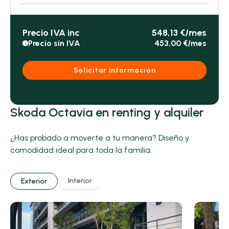
Precio IVA inc
548,13 €/mes
Precio sin IVA
453,00 €/mes
i
Solicitar información
Skoda Octavia en renting y alquiler
¿Has probado a moverte a tu manera? Diseño y
comodidad ideal para toda la familia.
Interior
Exterior