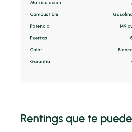
Matriculación
Combustible
Gasolin
Potencia
149 c
Puertas
Color
Blanc
Garantía
Rentings que te puede