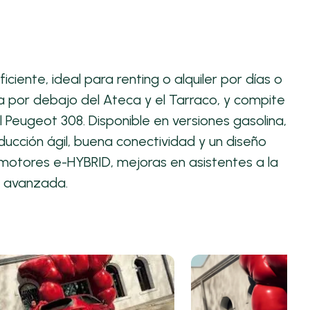
iente, ideal para renting o alquiler por días o
 por debajo del Ateca y el Tarraco, y compite
Peugeot 308. Disponible en versiones gasolina,
nducción ágil, buena conectividad y un diseño
motores e-HYBRID, mejoras en asistentes a la
s avanzada.