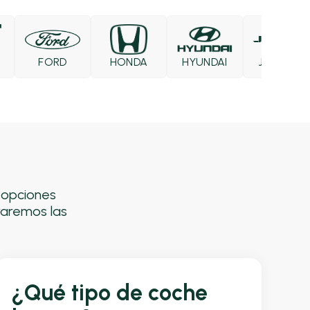
FORD
HONDA
HYUNDAI
JAECOO
s opciones
raremos las
¿Qué tipo de coche