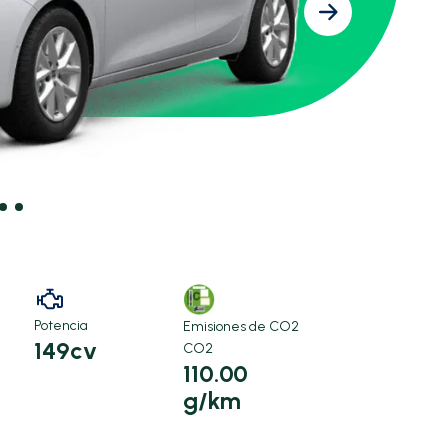
Potencia
Emisiones de CO2
149cv
CO2
110.00
g/km