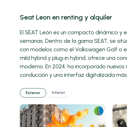
Seat Leon en renting y alquiler
El SEAT León es un compacto dinámico y efic
semanas. Dentro de la gama SEAT, se sitúa
con modelos como el Volkswagen Golf o el 
mild hybrid y plug-in hybrid, ofrece una co
moderno. En 2024, ha incorporado nuevos 
conducción y una interfaz digitalizada má
Interior
Exterior