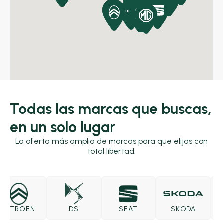
Todas las marcas que buscas,
en un solo lugar
La oferta más amplia de marcas para que elijas con
total libertad.
ITROËN
DS
SEAT
SKODA
C