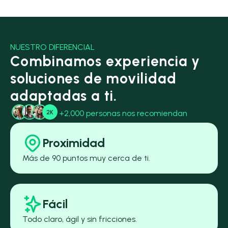
NUESTRO DIFERENCIAL
Combinamos experiencia y
soluciones de movilidad
adaptadas a ti.
+2,000 personas nos recomiendan
Proximidad
Más de 90 puntos muy cerca de ti.
Fácil
Todo claro, ágil y sin fricciones.