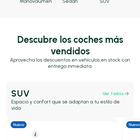
Monovolumen
Sedan
SUV
Descubre los coches más
vendidos
Aprovecha los descuentos en vehículos en stock con
entrega inmediata.
SUV
Ver todos
Espacio y confort que se adaptan a tu estilo de
vida
Eléctrico
Resumen
Híbrid