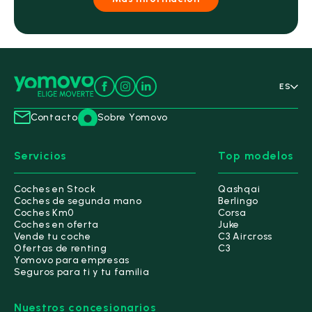
ES
Contacto
Sobre Yomovo
Servicios
Top modelos
Coches en Stock
Qashqai
Coches de segunda mano
Berlingo
Coches Km0
Corsa
Coches en oferta
Juke
Vende tu coche
C3 Aircross
Ofertas de renting
C3
Yomovo para empresas
Seguros para ti y tu familia
Nuestros concesionarios