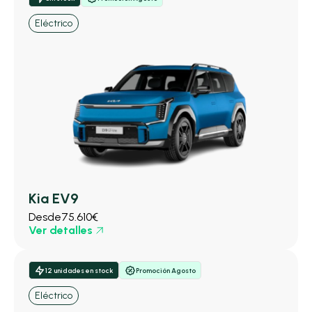
Eléctrico
Kia EV9
Desde
75.610€
Ver detalles
12 unidades en stock
Promoción Agosto
Eléctrico