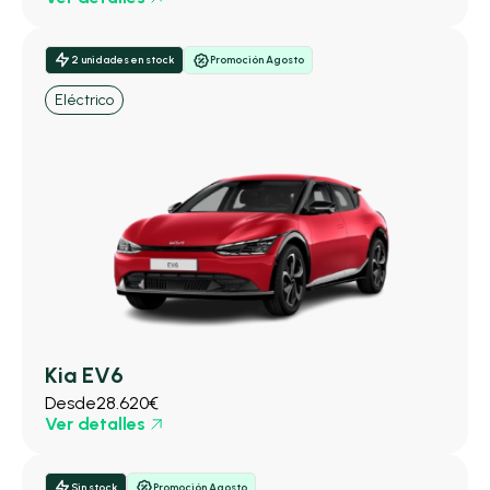
2 unidades en stock
Promoción Agosto
Eléctrico
Kia EV6
Desde
28.620€
Ver detalles
Sin stock
Promoción Agosto