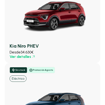
Kia Niro PHEV
Desde
34.630€
Ver detalles
Sin stock
Promoción Agosto
Eléctrico