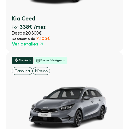
Kia Ceed
338€
/mes
Por
Desde
20.300€
7.105€
Descuento de
Ver detalles
Sin stock
Promoción Agosto
Gasolina
Híbrido