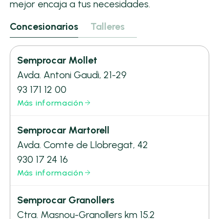
mejor encaja a tus necesidades.
Concesionarios
Talleres
Semprocar Mollet
Avda. Antoni Gaudi, 21-29
93 171 12 00
Más información
Semprocar Martorell
Avda. Comte de Llobregat, 42
930 17 24 16
Más información
Semprocar Granollers
Ctra. Masnou-Granollers km 15.2