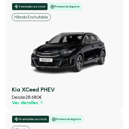
3 unidades en stock
Promoción Agosto
Híbrido Enchufable
Kia XCeed PHEV
Desde
28.680€
Ver detalles
14 unidades en stock
Promoción Agosto