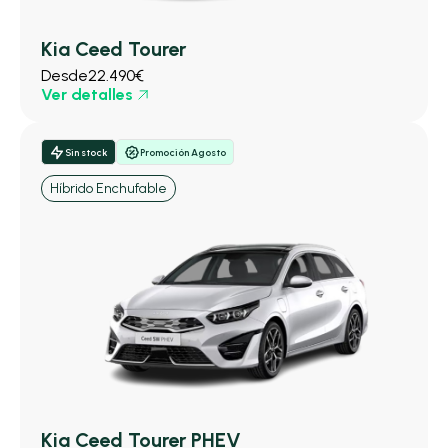
Kia Ceed Tourer
Desde
22.490€
Ver detalles
Sin stock
Promoción Agosto
Híbrido Enchufable
Kia Ceed Tourer PHEV