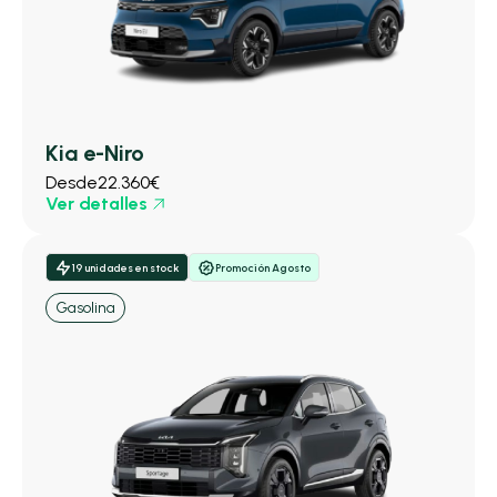
Kia e-Niro
Desde
22.360€
Ver detalles
19 unidades en stock
Promoción Agosto
Gasolina