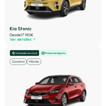
Kia Stonic
Desde
17.950€
Ver detalles
3 unidades en stock
Promoción Agosto
Gasolina
Híbrido