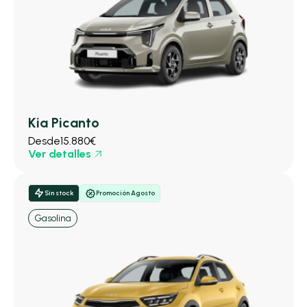
Kia Picanto
Desde
15.880€
Ver detalles
Sin stock
Promoción Agosto
Gasolina