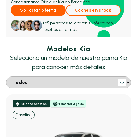
Concesionarios Oficiales Kia en Barcelona
Solicitar oferta
Coches en stock
+65 personas solicitaron su oferta con
nosotros este mes.
Modelos Kia
Selecciona un modelo de nuestra gama Kia
para conocer más detalles
1 unidades en stock
Promoción Agosto
Gasolina