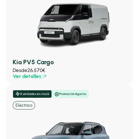
Kia PV5 Cargo
Desde
26.570€
Ver detalles
8 unidades en stock
Promoción Agosto
Eléctrico