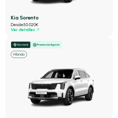
Kia Sorento
Desde
50.020€
Ver detalles
Sin stock
Promoción Agosto
Híbrido