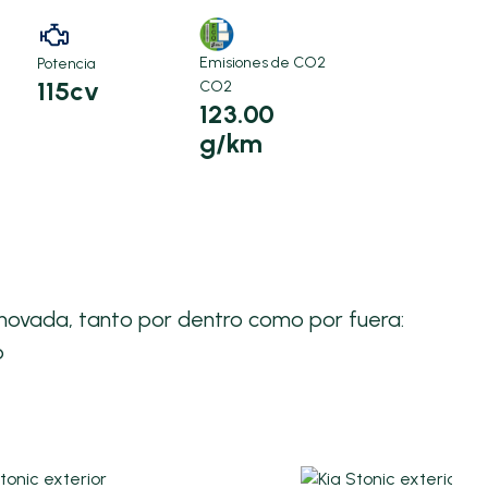
Emisiones de CO2
Potencia
115cv
CO2
123.00
)
g/km
renovada, tanto por dentro como por fuera:
o