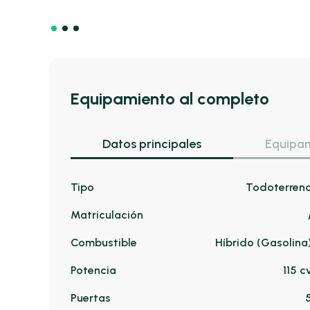
Equipamiento al completo
Datos principales
Equipam
Tipo
Todoterren
Matriculación
Combustible
Híbrido (Gasolina
Potencia
115 c
Puertas