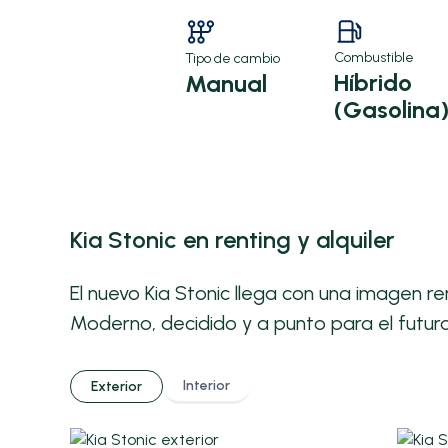
Combustible
Tipo de cambio
Híbrido
Manual
(Gasolina
Kia Stonic en renting y alquiler
El nuevo Kia Stonic llega con una imagen 
Moderno, decidido y a punto para el futur
Interior
Exterior