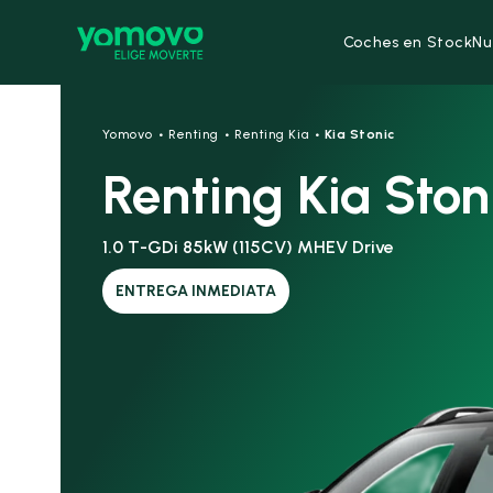
Coches en Stock
Nu
·
·
·
Yomovo
Renting
Renting Kia
Kia Stonic
Renting Kia Ston
1.0 T-GDi 85kW (115CV) MHEV Drive
ENTREGA INMEDIATA