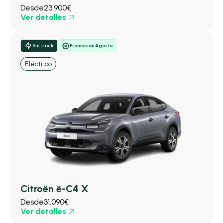
Desde
23.900€
Ver detalles
Sin stock
Promoción Agosto
Eléctrico
Citroën ë-C4 X
Desde
31.090€
Ver detalles