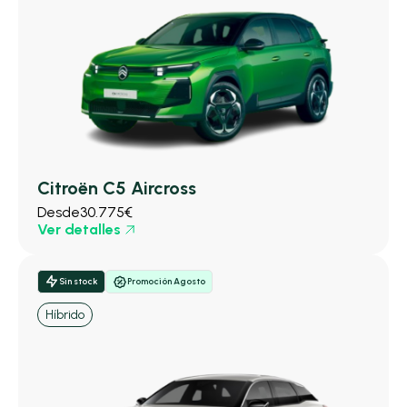
Citroën C5 Aircross
Desde
30.775€
Ver detalles
Sin stock
Promoción Agosto
Híbrido