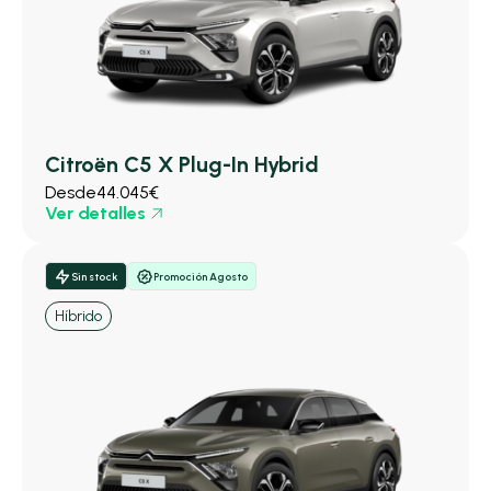
Citroën C5 X Plug-In Hybrid
Desde
44.045€
Ver detalles
Sin stock
Promoción Agosto
Híbrido