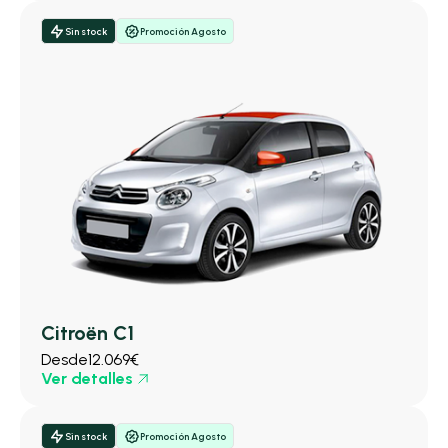
Sin stock
Promoción Agosto
Citroën C1
Desde
12.069€
Ver detalles
Sin stock
Promoción Agosto