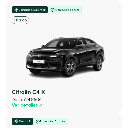
7 unidades en stock
Promoción Agosto
Híbrido
Citroën C4 X
Desde
24.850€
Ver detalles
Sin stock
Promoción Agosto