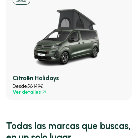
Diésel
Citroën Holidays
Desde
56.149€
Ver detalles
Todas las marcas que buscas,
en un solo lugar