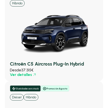
Híbrido
Citroën C5 Aircross Plug-In Hybrid
Desde
37.315€
Ver detalles
13 unidades en stock
Promoción Agosto
Diésel
Híbrido