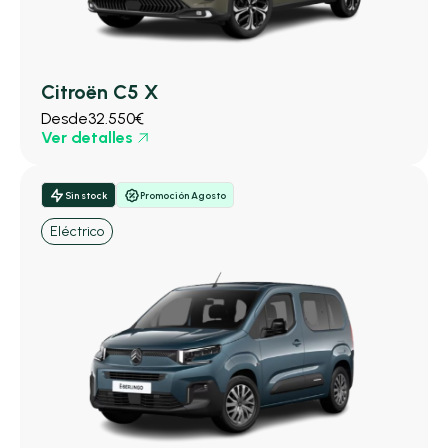
Citroën C5 X
Desde
32.550€
Ver detalles
Sin stock
Promoción Agosto
Eléctrico