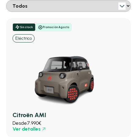
Sin stock
Promoción Agosto
Eléctrico
Citroën AMI
Desde
7.990€
Ver detalles