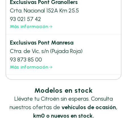
Exclusivas Pont Granollers
Crta. Nacional 152A Km 25.5
93 021 57 42
Más información
Exclusivas Pont Manresa
Ctra. de Vic, s/n (Pujada Roja)
93 873 85 00
Más información
Modelos en stock
Llévate tu Citroën sin esperas. Consulta
nuestros ofertas de
vehículos de ocasión,
km0 o nuevos en stock.