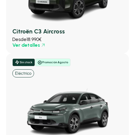
Citroën C3 Aircross
Desde
18.990€
Ver detalles
Sin stock
Promoción Agosto
Eléctrico