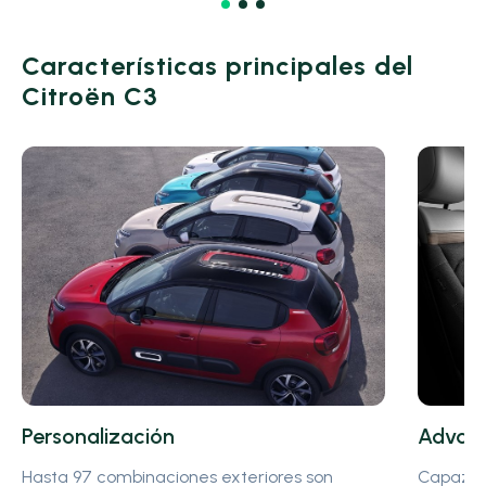
Características principales del
Citroën C3
Personalización
Advan
Hasta 97 combinaciones exteriores son
Capaz de