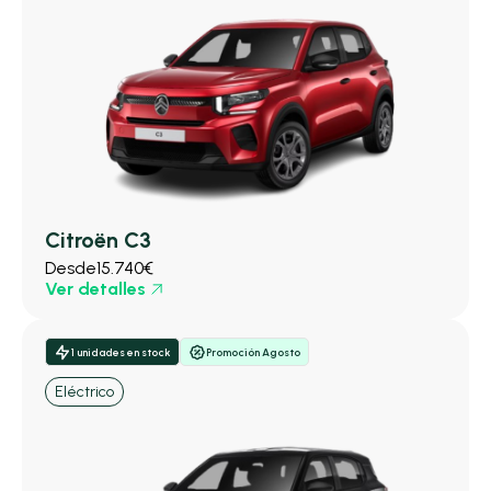
Citroën C3
Desde
15.740€
Ver detalles
1 unidades en stock
Promoción Agosto
Eléctrico