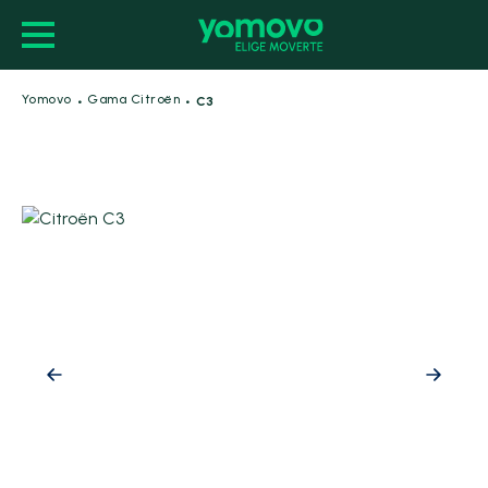
·
·
Yomovo
Gama Citroën
C3