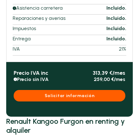
Asistencia carretera
Incluido.
i
Reparaciones y averias
Incluido.
Impuestos
Incluido.
Entrega
Incluido.
IVA
21%
Precio IVA inc
313,39 €/mes
Precio sin IVA
259,00 €/mes
i
Solicitar información
Renault Kangoo Furgon en renting y
alquiler