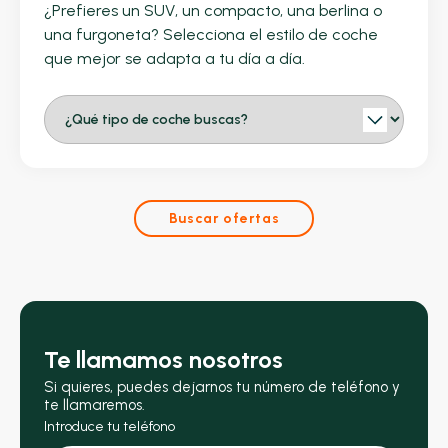
¿Prefieres un SUV, un compacto, una berlina o
una furgoneta? Selecciona el estilo de coche
que mejor se adapta a tu día a día.
Buscar ofertas
Te llamamos nosotros
Si quieres, puedes dejarnos tu número de teléfono y
te llamaremos.
Introduce tu teléfono