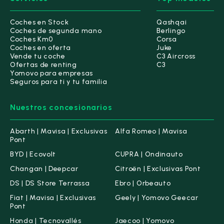
Coches en Stock
Qashqai
Coches de segunda mano
Berlingo
Coches Km0
Corsa
Coches en oferta
Juke
Vende tu coche
C3 Aircross
Ofertas de renting
C3
Yomovo para empresas
Seguros para ti y tu familia
Nuestros concesionarios
Abarth | Mavisa | Exclusivas
Alfa Romeo | Mavisa
Pont
BYD | Ecovolt
CUPRA | Ondinauto
Changan | Deepcar
Citroën | Exclusivas Pont
DS | DS Store Terrassa
Ebro | Orbeauto
Fiat | Mavisa | Exclusivas
Geely | Yomovo Geecar
Pont
Honda | Tecnovallés
Jaecoo | Yomovo