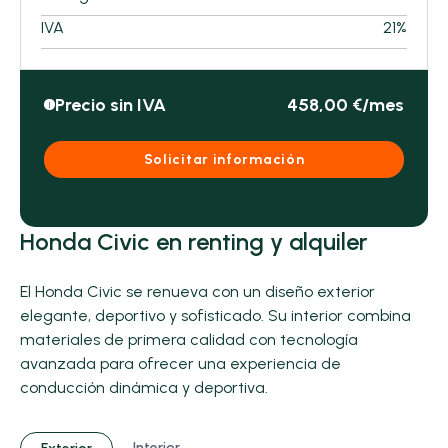
IVA
21%
Precio sin IVA
458,00 €/mes
i
Solicitar información
Honda Civic en renting y alquiler
El Honda Civic se renueva con un diseño exterior
elegante, deportivo y sofisticado. Su interior combina
materiales de primera calidad con tecnología
avanzada para ofrecer una experiencia de
conducción dinámica y deportiva.
Interior