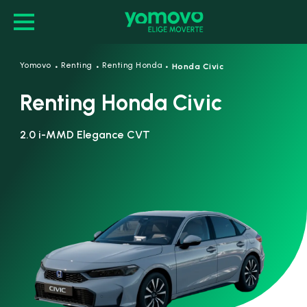
·
·
·
Yomovo
Renting
Renting Honda
Honda Civic
Renting Honda Civic
2.0 i-MMD Elegance CVT