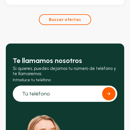
Buscar ofertas
Te llamamos nosotros
Si quieres, puedes dejarnos tu número de teléfono y
te llamaremos.
Introduce tu teléfono