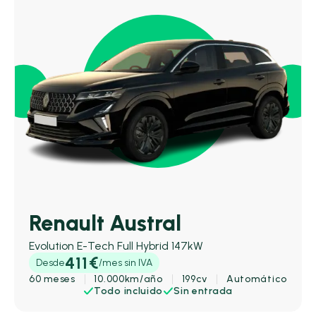
Renault Austral
Evolution E-Tech Full Hybrid 147kW
411€
Desde
/mes sin IVA
60 meses
10.000km/año
199cv
Automático
Todo incluido
Sin entrada