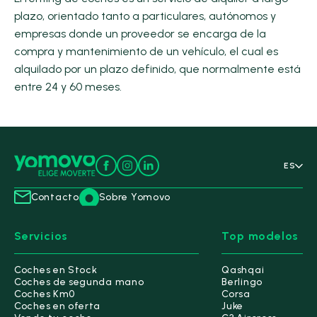
plazo, orientado tanto a particulares, autónomos y
empresas donde un proveedor se encarga de la
compra y mantenimiento de un vehículo, el cual es
alquilado por un plazo definido, que normalmente está
entre 24 y 60 meses.
ES
Contacto
Sobre Yomovo
Servicios
Top modelos
Coches en Stock
Qashqai
Coches de segunda mano
Berlingo
Coches Km0
Corsa
Coches en oferta
Juke