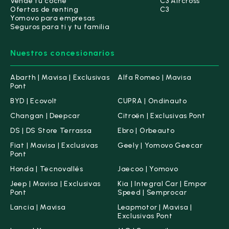
Vende tu coche
C3 Aircross
Ofertas de renting
C3
Yomovo para empresas
Seguros para ti y tu familia
Nuestros concesionarios
Abarth | Mavisa | Exclusivas
Alfa Romeo | Mavisa
Pont
BYD | Ecovolt
CUPRA | Ondinauto
Changan | Deepcar
Citroën | Exclusivas Pont
DS | DS Store Terrassa
Ebro | Orbeauto
Fiat | Mavisa | Exclusivas
Geely | Yomovo Geecar
Pont
Honda | Tecnovallés
Jaecoo | Yomovo
Jeep | Mavisa | Exclusivas
Kia | Integral Car | Empor
Pont
Speed | Semprocar
Lancia | Mavisa
Leapmotor | Mavisa |
Exclusivas Pont