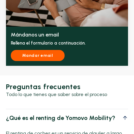
Mándanos un email
Rellena el formulario a continuación.
Mandar email
Preguntas frecuentes
Todo lo que tienes que saber sobre el proceso
¿Qué es el renting de Yomovo Mobility?
El renting de coches es un servicio de alquiler a largo