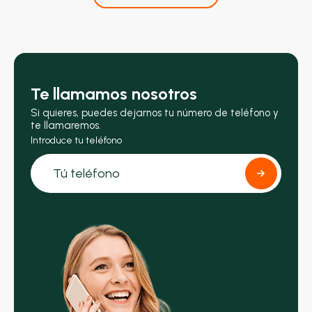
Te llamamos nosotros
Si quieres, puedes dejarnos tu número de teléfono y
te llamaremos.
Introduce tu teléfono