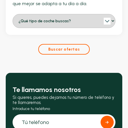
que mejor se adapta a tu día a día.
Buscar ofertas
Te llamamos nosotros
Si quieres, puedes dejarnos tu número de teléfono y
te llamaremos.
Introduce tu teléfono