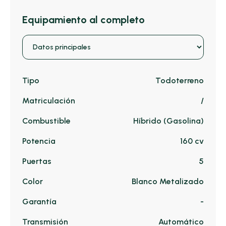
Equipamiento al completo
Tipo
Todoterreno
Matriculación
/
Combustible
Híbrido (Gasolina)
Potencia
160 cv
Puertas
5
Color
Blanco Metalizado
Garantía
-
Transmisión
Automático