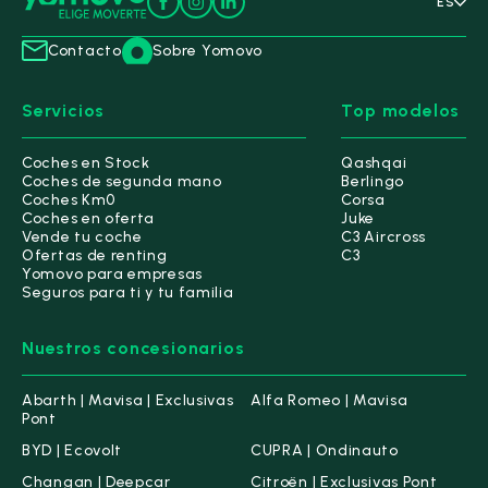
ES
Contacto
Sobre Yomovo
Servicios
Top modelos
Coches en Stock
Qashqai
Coches de segunda mano
Berlingo
Coches Km0
Corsa
Coches en oferta
Juke
Vende tu coche
C3 Aircross
Ofertas de renting
C3
Yomovo para empresas
Seguros para ti y tu familia
Nuestros concesionarios
Abarth | Mavisa | Exclusivas
Alfa Romeo | Mavisa
Pont
BYD | Ecovolt
CUPRA | Ondinauto
Changan | Deepcar
Citroën | Exclusivas Pont