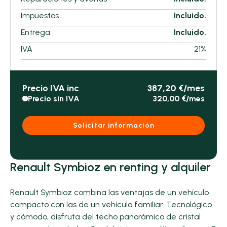
Impuestos
Incluido.
Entrega
Incluido.
IVA
21%
Precio IVA inc
387,20 €/mes
Precio sin IVA
320,00 €/mes
i
Solicitar información
Renault Symbioz en renting y alquiler
Renault Symbioz combina las ventajas de un vehículo
compacto con las de un vehículo familiar. Tecnológico
y cómodo, disfruta del techo panorámico de cristal