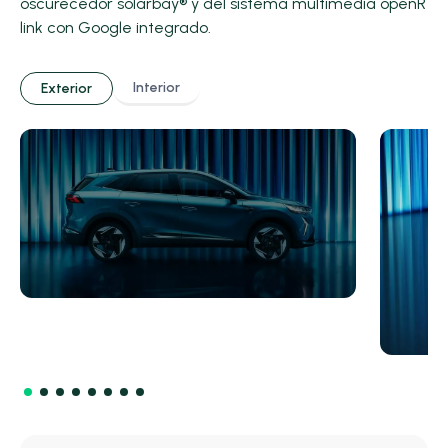
oscurecedor solarbay® y del sistema multimedia openR
link con Google integrado.
Interior
Exterior