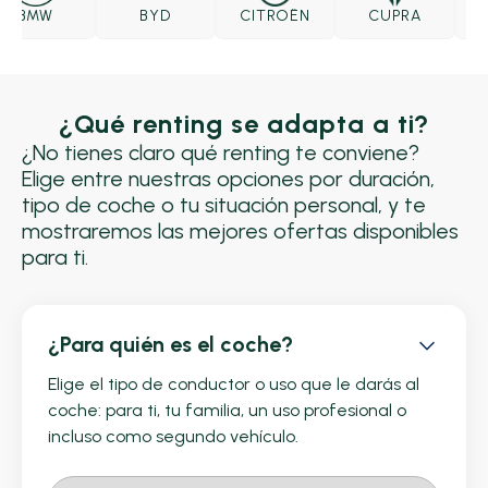
BMW
BYD
CITROËN
CUPRA
D
¿Qué renting se adapta a ti?
¿No tienes claro qué renting te conviene?
Elige entre nuestras opciones por duración,
tipo de coche o tu situación personal, y te
mostraremos las mejores ofertas disponibles
para ti.
¿Para quién es el coche?
Elige el tipo de conductor o uso que le darás al
coche: para ti, tu familia, un uso profesional o
incluso como segundo vehículo.