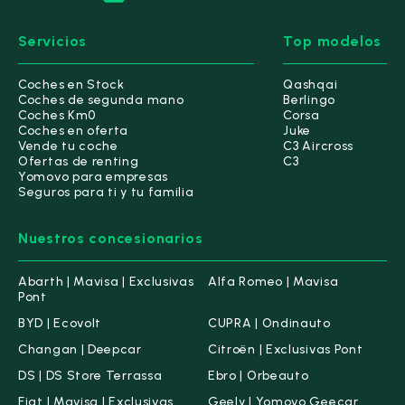
Servicios
Top modelos
Coches en Stock
Qashqai
Coches de segunda mano
Berlingo
Coches Km0
Corsa
Coches en oferta
Juke
Vende tu coche
C3 Aircross
Ofertas de renting
C3
Yomovo para empresas
Seguros para ti y tu familia
Nuestros concesionarios
Abarth | Mavisa | Exclusivas
Alfa Romeo | Mavisa
Pont
BYD | Ecovolt
CUPRA | Ondinauto
Changan | Deepcar
Citroën | Exclusivas Pont
DS | DS Store Terrassa
Ebro | Orbeauto
Fiat | Mavisa | Exclusivas
Geely | Yomovo Geecar