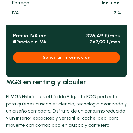
Entrega
Incluido.
IVA
21%
Precio IVA inc
325,49 €/mes
Precio sin IVA
269,00 €/mes
i
Solicitar información
MG3 en renting y alquiler
El MG3 Hybrid+ es el híbrido Etiqueta ECO perfecto
para quienes buscan eficiencia, tecnología avanzada y
un diseño compacto. Disfruta de un consumo reducido
y un interior espacioso y versátil, el coche ideal para
moverte con comodidad en ciudad y carretera.