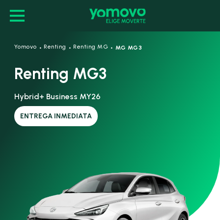
·
·
·
Yomovo
Renting
Renting MG
MG MG3
Renting MG3
Hybrid+ Business MY26
ENTREGA INMEDIATA