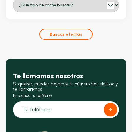
Buscar ofertas
Te llamamos nosotros
Si quieres, puedes dejarnos tu número de teléfono y
te llamaremos.
Introduce tu teléfono