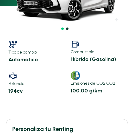
Combustible
Tipo de cambio
Híbrido (Gasolina)
Automático
Emisiones de CO2 CO2
Potencia
100.00 g/km
194cv
X
Personaliza tu Renting