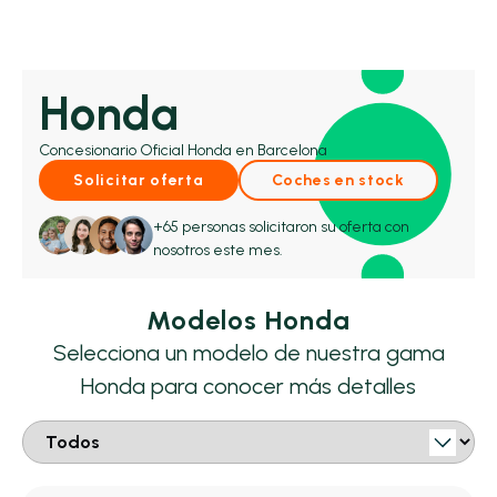
Honda
Concesionario Oficial Honda en Barcelona
Solicitar oferta
Coches en stock
+65 personas solicitaron su oferta con
nosotros este mes.
Modelos Honda
Selecciona un modelo de nuestra gama
Honda para conocer más detalles