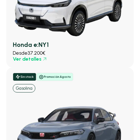
Honda e:NY1
Desde
37.200€
Ver detalles
Sin stock
Promoción Agosto
Gasolina