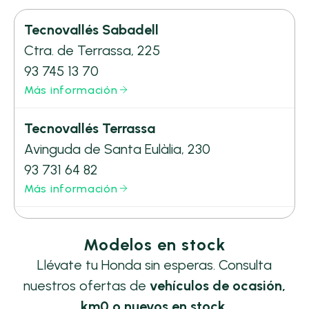
Tecnovallés Sabadell
Ctra. de Terrassa, 225
93 745 13 70
Más información
Tecnovallés Terrassa
Avinguda de Santa Eulàlia, 230
93 731 64 82
Más información
Modelos en stock
Llévate tu Honda sin esperas. Consulta
nuestros ofertas de
vehículos de ocasión,
km0 o nuevos en stock.