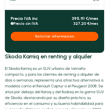
Precio IVA inc
395,91 €/mes
Precio sin IVA
327,20 €/mes
i
Solicitar información
Skoda Kamiq en renting y alquiler
El Skoda Kamiq es un SUV urbano de tamaño
compacto, y para los clientes de renting o alquiler de
días o semanas, representa una atractiva alternativa a
modelos como el Renault Captur o el Peugeot 2008. Se
sitúa por debajo del Karoq y del Kodiaq en la gama SUV
de Skoda, destacando por su diseño práctico, su
eficiencia en el consumo y su buena habitabilidad para