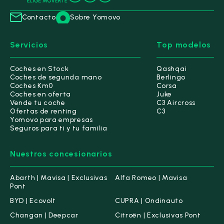
Contacto
Sobre Yomovo
Servicios
Top modelos
Coches en Stock
Qashqai
Coches de segunda mano
Berlingo
Coches Km0
Corsa
Coches en oferta
Juke
Vende tu coche
C3 Aircross
Ofertas de renting
C3
Yomovo para empresas
Seguros para ti y tu familia
Nuestros concesionarios
Abarth | Mavisa | Exclusivas
Alfa Romeo | Mavisa
Pont
BYD | Ecovolt
CUPRA | Ondinauto
Changan | Deepcar
Citroën | Exclusivas Pont