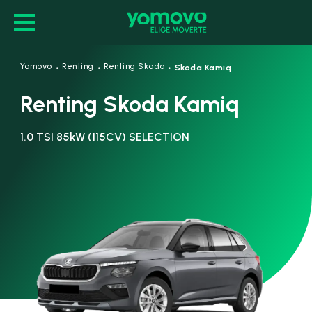
·
·
·
Yomovo
Renting
Renting Skoda
Skoda Kamiq
Renting Skoda Kamiq
1.0 TSI 85kW (115CV) SELECTION