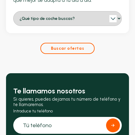
que mejor se adapta a tu día a día.
Buscar ofertas
Te llamamos nosotros
Si quieres, puedes dejarnos tu número de teléfono y
te llamaremos.
Introduce tu teléfono