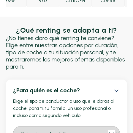
BMW
BYD
CITROËN
CUPRA
D
¿Qué renting se adapta a ti?
¿No tienes claro qué renting te conviene?
Elige entre nuestras opciones por duración,
tipo de coche o tu situación personal, y te
mostraremos las mejores ofertas disponibles
para ti.
¿Para quién es el coche?
Elige el tipo de conductor o uso que le darás al
coche: para ti, tu familia, un uso profesional o
incluso como segundo vehículo.