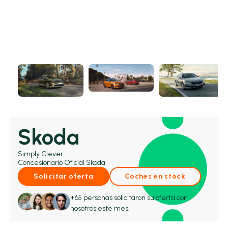
Skoda
Simply Clever
Concesionario Oficial Skoda
Solicitar oferta
Coches en stock
+65 personas solicitaron su oferta con
nosotros este mes.