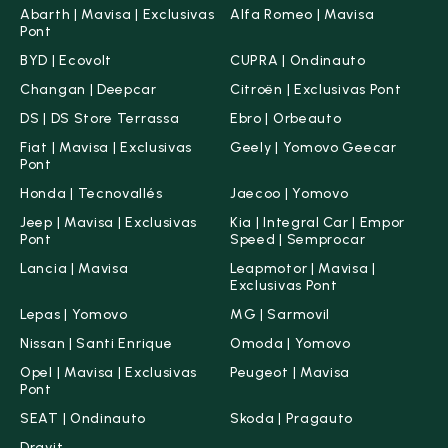
Abarth | Mavisa | Exclusivas
Alfa Romeo | Mavisa
Pont
BYD | Ecovolt
CUPRA | Ondinauto
Changan | Deepcar
Citroën | Exclusivas Pont
DS | DS Store Terrassa
Ebro | Orbeauto
Fiat | Mavisa | Exclusivas
Geely | Yomovo Geecar
Pont
Honda | Tecnovallés
Jaecoo | Yomovo
Jeep | Mavisa | Exclusivas
Kia | Integral Car | Empor
Pont
Speed | Semprocar
Lancia | Mavisa
Leapmotor | Mavisa |
Exclusivas Pont
Lepas | Yomovo
MG | Sarmovil
Nissan | Santi Enrique
Omoda | Yomovo
Opel | Mavisa | Exclusivas
Peugeot | Mavisa
Pont
SEAT | Ondinauto
Skoda | Pragauto
Dravit