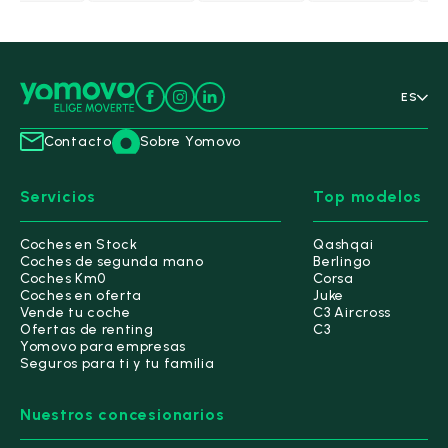
ES
Contacto
Sobre Yomovo
Servicios
Top modelos
Coches en Stock
Qashqai
Coches de segunda mano
Berlingo
Coches Km0
Corsa
Coches en oferta
Juke
Vende tu coche
C3 Aircross
Ofertas de renting
C3
Yomovo para empresas
Seguros para ti y tu familia
Nuestros concesionarios