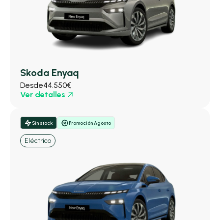
Skoda Enyaq
Desde
44.550€
Ver detalles
Sin stock
Promoción Agosto
Eléctrico