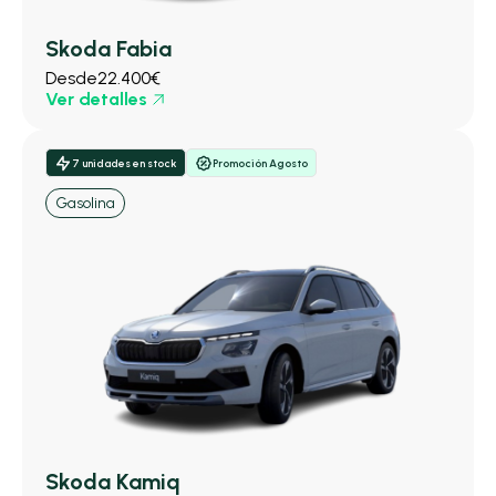
Skoda Fabia
Desde
22.400€
Ver detalles
7 unidades en stock
Promoción Agosto
Gasolina
Skoda Kamiq