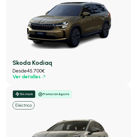
Skoda Kodiaq
Desde
45.700€
Ver detalles
Sin stock
Promoción Agosto
Eléctrico