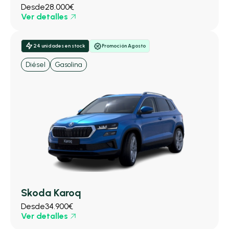
Desde
28.000€
Ver detalles
24 unidades en stock
Promoción Agosto
Diésel
Gasolina
Skoda Karoq
Desde
34.900€
Ver detalles