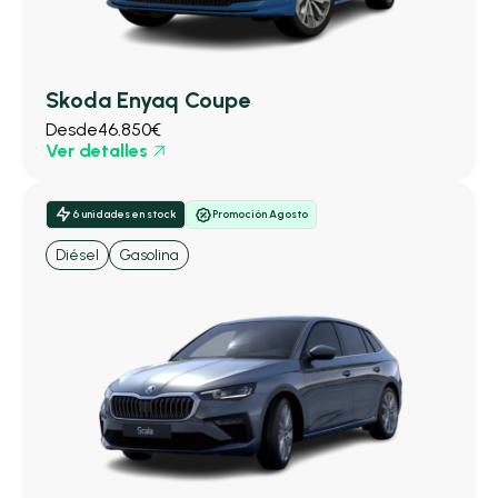
Skoda Enyaq Coupe
Desde
46.850€
Ver detalles
6 unidades en stock
Promoción Agosto
Diésel
Gasolina