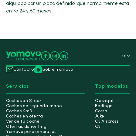
alquilado por un plazo definido, que normalmente está
entre 24 y 60 meses.
ES
Contacto
Sobre Yomovo
Servicios
Top modelos
Coches en Stock
Qashqai
Coches de segunda mano
Berlingo
Coches Km0
Corsa
Coches en oferta
Juke
Vende tu coche
C3 Aircross
Ofertas de renting
C3
Yomovo para empresas