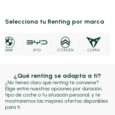
Selecciona tu Renting por marca
BMW
BYD
CITROËN
CUPRA
D
¿Qué renting se adapta a ti?
¿No tienes claro qué renting te conviene?
Elige entre nuestras opciones por duración,
tipo de coche o tu situación personal, y te
mostraremos las mejores ofertas disponibles
para ti.