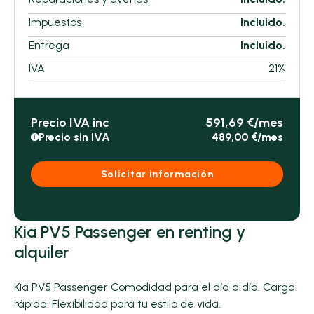
Impuestos
Incluido.
Entrega
Incluido.
IVA
21%
Precio IVA inc
591,69 €/mes
Precio sin IVA
489,00 €/mes
i
Solicitar información
Kia PV5 Passenger en renting y
alquiler
Kia PV5 Passenger Comodidad para el día a día. Carga
rápida. Flexibilidad para tu estilo de vida.