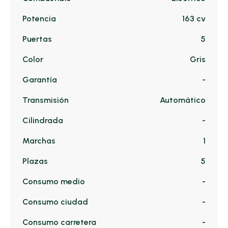
Potencia
163 cv
Puertas
5
Color
Gris
Garantía
-
Transmisión
Automático
Cilindrada
-
Marchas
1
Plazas
5
Consumo medio
-
Consumo ciudad
-
Consumo carretera
-