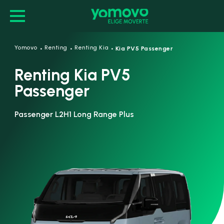
·
·
·
Yomovo
Renting
Renting Kia
Kia PV5 Passenger
Renting Kia PV5
Passenger
Passenger L2H1 Long Range Plus