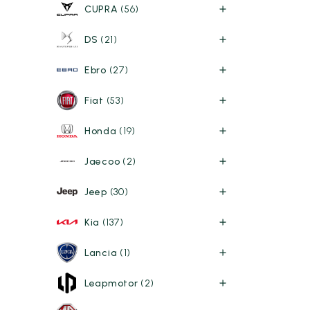
CUPRA
(56)
DS
(21)
Ebro
(27)
Fiat
(53)
Honda
(19)
Jaecoo
(2)
Jeep
(30)
Kia
(137)
Lancia
(1)
Leapmotor
(2)