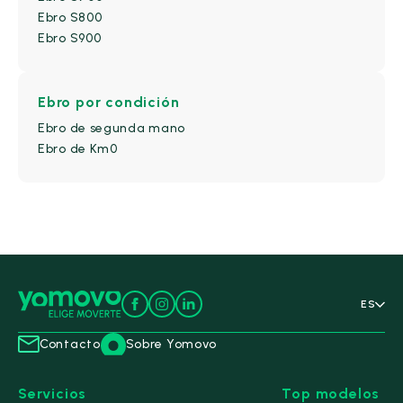
Ebro S800
Ebro S900
Ebro
por condición
Ebro de segunda mano
Ebro de Km0
ES
Contacto
Sobre Yomovo
Servicios
Top modelos