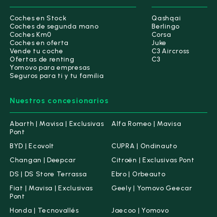
Coches en Stock
Qashqai
Coches de segunda mano
Berlingo
Coches Km0
Corsa
Coches en oferta
Juke
Vende tu coche
C3 Aircross
Ofertas de renting
C3
Yomovo para empresas
Seguros para ti y tu familia
Nuestros concesionarios
Abarth | Mavisa | Exclusivas
Alfa Romeo | Mavisa
Pont
BYD | Ecovolt
CUPRA | Ondinauto
Changan | Deepcar
Citroën | Exclusivas Pont
DS | DS Store Terrassa
Ebro | Orbeauto
Fiat | Mavisa | Exclusivas
Geely | Yomovo Geecar
Pont
Honda | Tecnovallés
Jaecoo | Yomovo