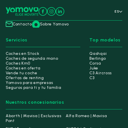
ES
Contacto
Sobre Yomovo
Servicios
Top modelos
Coches en Stock
Qashqai
Coches de segunda mano
Berlingo
Coches Km0
Corsa
Coches en oferta
Juke
Vende tu coche
C3 Aircross
Ofertas de renting
C3
Yomovo para empresas
Seguros para ti y tu familia
Nuestros concesionarios
Abarth | Mavisa | Exclusivas
Alfa Romeo | Mavisa
Pont