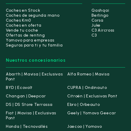
Coches en Stock
Qashqai
Coches de segunda mano
Berlingo
Coches Km0
Corsa
Coches en oferta
Juke
Vende tu coche
C3 Aircross
Ofertas de renting
C3
Yomovo para empresas
Seguros para ti y tu familia
Nuestros concesionarios
Abarth | Mavisa | Exclusivas
Alfa Romeo | Mavisa
Pont
BYD | Ecovolt
CUPRA | Ondinauto
Changan | Deepcar
Citroën | Exclusivas Pont
DS | DS Store Terrassa
Ebro | Orbeauto
Fiat | Mavisa | Exclusivas
Geely | Yomovo Geecar
Pont
Honda | Tecnovallés
Jaecoo | Yomovo