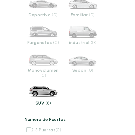
Deportivo
(0)
Familiar
(0)
Furgonetas
(0)
industrial
(0)
Monovolumen
Sedan
(0)
(0)
SUV
(8)
Número de Puertas
2-3 Puertas
(0)