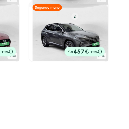
Híbrido (Diésel)
Resumen
umen
Hyundai Tucson
1.6 CRDI 100kW (136CV) 48V Tecno
 Tecno
2C
2021
70.992 km
136cv
Manual
22.200€
457€
/mes
Por
/mes
P.V.P. contado
1
/ 30
1
/ 48