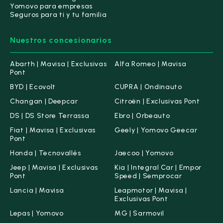
Yomovo para empresas
Seguros para ti y tu familia
Nuestros concesionarios
Abarth | Mavisa | Exclusivas
Alfa Romeo | Mavisa
Pont
BYD | Ecovolt
CUPRA | Ondinauto
Changan | Deepcar
Citroën | Exclusivas Pont
DS | DS Store Terrassa
Ebro | Orbeauto
Fiat | Mavisa | Exclusivas
Geely | Yomovo Geecar
Pont
Honda | Tecnovallés
Jaecoo | Yomovo
Jeep | Mavisa | Exclusivas
Kia | Integral Car | Empor
Pont
Speed | Semprocar
Lancia | Mavisa
Leapmotor | Mavisa |
Exclusivas Pont
Lepas | Yomovo
MG | Sarmovil