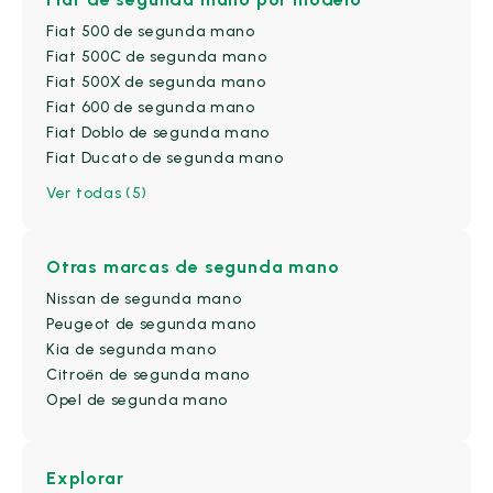
Oscuro
(0)
Fiat 500 de segunda mano
Otros
(0)
Fiat 500C de segunda mano
Fiat 500X de segunda mano
Plata
(0)
Fiat 600 de segunda mano
Plateado
(0)
Fiat Doblo de segunda mano
Rojo
(4)
Fiat Ducato de segunda mano
Verde
(2)
Ver todas (5)
Otras marcas de segunda mano
Nissan de segunda mano
Peugeot de segunda mano
Kia de segunda mano
Citroën de segunda mano
Opel de segunda mano
Explorar