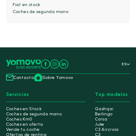
Fiat en stock
Coches de segunda mano
ES
Contacto
Sobre Yomovo
Servicios
Top modelos
Coches en Stock
Qashqai
Coches de segunda mano
Berlingo
Coches Km0
Corsa
Coches en oferta
Juke
Vende tu coche
C3 Aircross
Ofertas de renting
C3