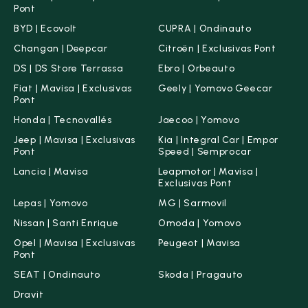
Pont
BYD | Ecovolt
CUPRA | Ondinauto
Changan | Deepcar
Citroën | Exclusivas Pont
DS | DS Store Terrassa
Ebro | Orbeauto
Fiat | Mavisa | Exclusivas
Geely | Yomovo Geecar
Pont
Honda | Tecnovallés
Jaecoo | Yomovo
Jeep | Mavisa | Exclusivas
Kia | Integral Car | Empor
Pont
Speed | Semprocar
Lancia | Mavisa
Leapmotor | Mavisa |
Exclusivas Pont
Lepas | Yomovo
MG | Sarmovil
Nissan | Santi Enrique
Omoda | Yomovo
Opel | Mavisa | Exclusivas
Peugeot | Mavisa
Pont
SEAT | Ondinauto
Skoda | Pragauto
Dravit