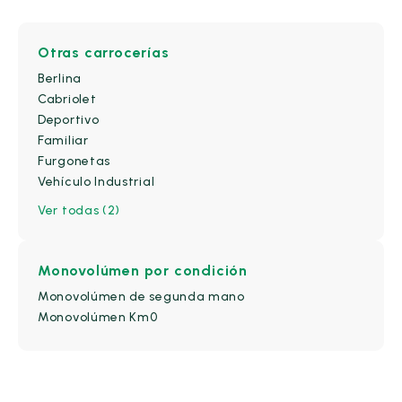
Otras carrocerías
Berlina
Cabriolet
Deportivo
Familiar
Furgonetas
Vehículo Industrial
Ver todas (2)
Monovolúmen
por condición
Monovolúmen de segunda mano
Monovolúmen Km0