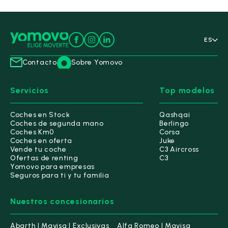
ES
Contacto
Sobre Yomovo
Servicios
Top modelos
Coches en Stock
Qashqai
Coches de segunda mano
Berlingo
Coches Km0
Corsa
Coches en oferta
Juke
Vende tu coche
C3 Aircross
Ofertas de renting
C3
Yomovo para empresas
Seguros para ti y tu familia
Nuestros concesionarios
Abarth | Mavisa | Exclusivas
Alfa Romeo | Mavisa