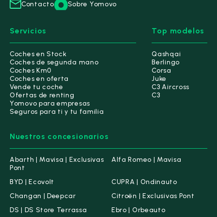
Contacto
Sobre Yomovo
Servicios
Top modelos
Coches en Stock
Qashqai
Coches de segunda mano
Berlingo
Coches Km0
Corsa
Coches en oferta
Juke
Vende tu coche
C3 Aircross
Ofertas de renting
C3
Yomovo para empresas
Seguros para ti y tu familia
Nuestros concesionarios
Abarth | Mavisa | Exclusivas
Alfa Romeo | Mavisa
Pont
BYD | Ecovolt
CUPRA | Ondinauto
Changan | Deepcar
Citroën | Exclusivas Pont
DS | DS Store Terrassa
Ebro | Orbeauto