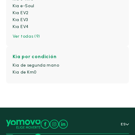
Naranja
(0)
Kia e-Soul
Kia EV2
Negro
(17)
Kia EV3
Oro
(0)
Kia EV4
Oscuro
(7)
Ver todas (9)
Otros
(0)
Plata
(0)
Kia
por condición
Plateado
(10)
Kia de segunda mano
Rojo
(18)
Kia de Km0
Verde
(3)
ES