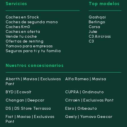
Servicios
Top modelos
Coches en Stock
Qashqai
Coches de segunda mano
Berlingo
Coches Km0
Corsa
Coches en oferta
Juke
Vende tu coche
C3 Aircross
Ofertas de renting
C3
Yomovo para empresas
Seguros para ti y tu familia
Nuestros concesionarios
Abarth | Mavisa | Exclusivas
Alfa Romeo | Mavisa
Pont
BYD | Ecovolt
CUPRA | Ondinauto
Changan | Deepcar
Citroën | Exclusivas Pont
DS | DS Store Terrassa
Ebro | Orbeauto
Fiat | Mavisa | Exclusivas
Geely | Yomovo Geecar
Pont