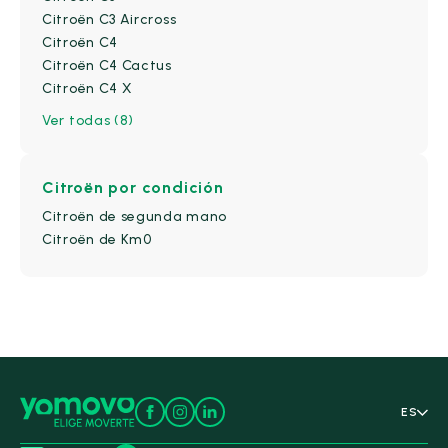
Negro
(17)
Citroën C3 Aircross
Citroën C4
Oro
(0)
Citroën C4 Cactus
Oscuro
(0)
Citroën C4 X
Otros
(0)
Ver todas (8)
Plata
(0)
Plateado
(0)
Citroën
por condición
Rojo
(6)
Citroën de segunda mano
Verde
(6)
Citroën de Km0
ES