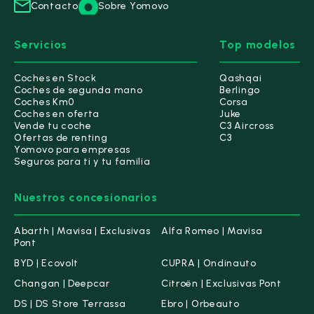
Contacto
Sobre Yomovo
Servicios
Top modelos
Coches en Stock
Qashqai
Coches de segunda mano
Berlingo
Coches Km0
Corsa
Coches en oferta
Juke
Vende tu coche
C3 Aircross
Ofertas de renting
C3
Yomovo para empresas
Seguros para ti y tu familia
Nuestros concesionarios
Abarth | Mavisa | Exclusivas
Alfa Romeo | Mavisa
Pont
BYD | Ecovolt
CUPRA | Ondinauto
Changan | Deepcar
Citroën | Exclusivas Pont
DS | DS Store Terrassa
Ebro | Orbeauto