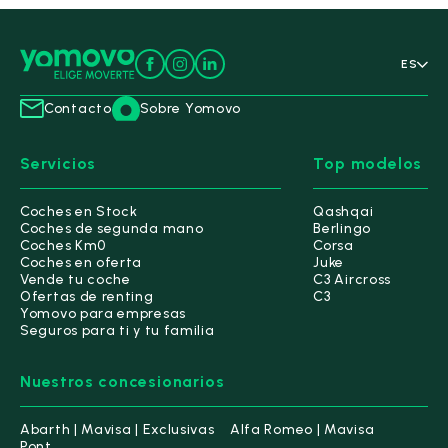
ES
Contacto
Sobre Yomovo
Servicios
Top modelos
Coches en Stock
Qashqai
Coches de segunda mano
Berlingo
Coches Km0
Corsa
Coches en oferta
Juke
Vende tu coche
C3 Aircross
Ofertas de renting
C3
Yomovo para empresas
Seguros para ti y tu familia
Nuestros concesionarios
Abarth | Mavisa | Exclusivas
Alfa Romeo | Mavisa
Pont