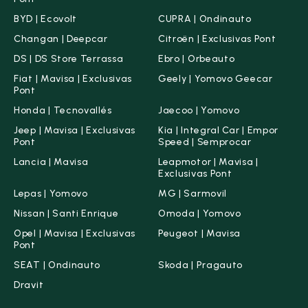
BYD | Ecovolt
CUPRA | Ondinauto
Changan | Deepcar
Citroën | Exclusivas Pont
DS | DS Store Terrassa
Ebro | Orbeauto
Fiat | Mavisa | Exclusivas
Geely | Yomovo Geecar
Pont
Honda | Tecnovallés
Jaecoo | Yomovo
Jeep | Mavisa | Exclusivas
Kia | Integral Car | Empor
Pont
Speed | Semprocar
Lancia | Mavisa
Leapmotor | Mavisa |
Exclusivas Pont
Lepas | Yomovo
MG | Sarmovil
Nissan | Santi Enrique
Omoda | Yomovo
Opel | Mavisa | Exclusivas
Peugeot | Mavisa
Pont
SEAT | Ondinauto
Skoda | Pragauto
Dravit