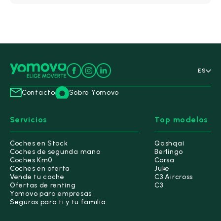
ES
Contacto
Sobre Yomovo
Servicios
Top modelos
Coches en Stock
Qashqai
Coches de segunda mano
Berlingo
Coches Km0
Corsa
Coches en oferta
Juke
Vende tu coche
C3 Aircross
Ofertas de renting
C3
Yomovo para empresas
Seguros para ti y tu familia