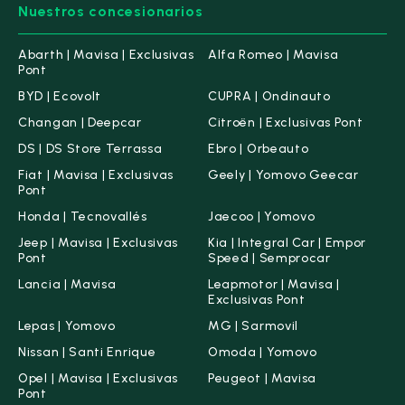
Nuestros concesionarios
Abarth | Mavisa | Exclusivas
Alfa Romeo | Mavisa
Pont
BYD | Ecovolt
CUPRA | Ondinauto
Changan | Deepcar
Citroën | Exclusivas Pont
DS | DS Store Terrassa
Ebro | Orbeauto
Fiat | Mavisa | Exclusivas
Geely | Yomovo Geecar
Pont
Honda | Tecnovallés
Jaecoo | Yomovo
Jeep | Mavisa | Exclusivas
Kia | Integral Car | Empor
Pont
Speed | Semprocar
Lancia | Mavisa
Leapmotor | Mavisa |
Exclusivas Pont
Lepas | Yomovo
MG | Sarmovil
Nissan | Santi Enrique
Omoda | Yomovo
Opel | Mavisa | Exclusivas
Peugeot | Mavisa
Pont