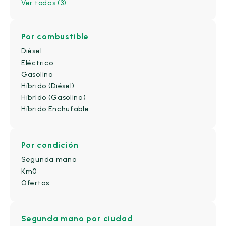
Ver todas (3)
Por combustible
Diésel
Eléctrico
Gasolina
Híbrido (Diésel)
Híbrido (Gasolina)
Híbrido Enchufable
Por condición
Segunda mano
Km0
Ofertas
Segunda mano
por ciudad