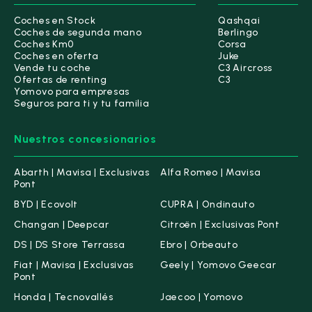
Coches en Stock
Qashqai
Coches de segunda mano
Berlingo
Coches Km0
Corsa
Coches en oferta
Juke
Vende tu coche
C3 Aircross
Ofertas de renting
C3
Yomovo para empresas
Seguros para ti y tu familia
Nuestros concesionarios
Abarth | Mavisa | Exclusivas
Alfa Romeo | Mavisa
Pont
BYD | Ecovolt
CUPRA | Ondinauto
Changan | Deepcar
Citroën | Exclusivas Pont
DS | DS Store Terrassa
Ebro | Orbeauto
Fiat | Mavisa | Exclusivas
Geely | Yomovo Geecar
Pont
Honda | Tecnovallés
Jaecoo | Yomovo