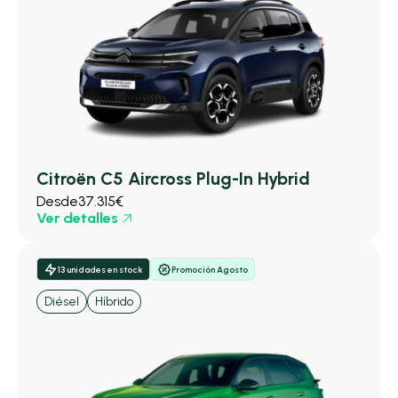
Citroën C5 Aircross Plug-In Hybrid
Desde
37.315€
Ver detalles
13 unidades en stock
Promoción Agosto
Diésel
Híbrido