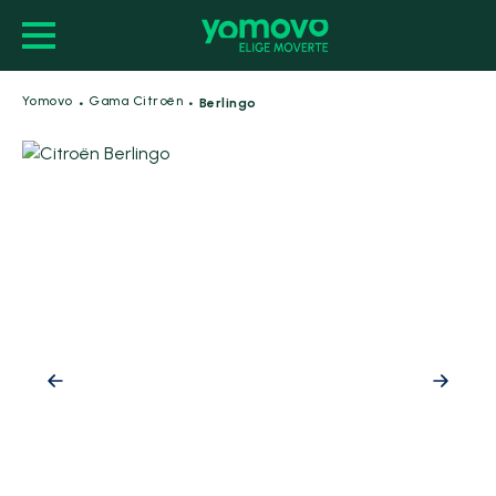
·
·
Yomovo
Gama Citroën
Berlingo