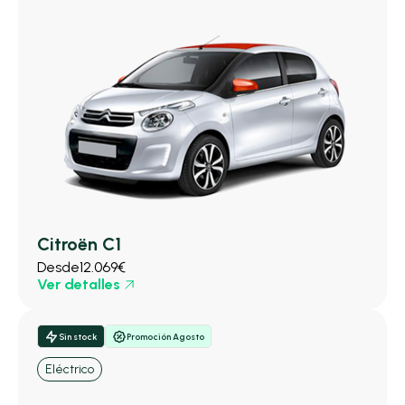
Citroën C1
Desde
12.069€
Ver detalles
Sin stock
Promoción Agosto
Eléctrico