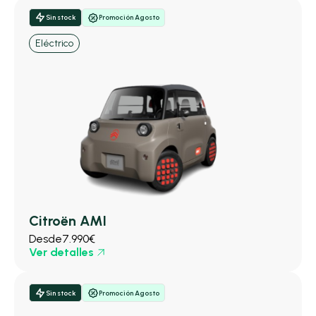
Sin stock
Promoción Agosto
Eléctrico
Citroën AMI
Desde
7.990€
Ver detalles
Sin stock
Promoción Agosto