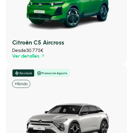
Citroën C5 Aircross
Desde
30.775€
Ver detalles
Sin stock
Promoción Agosto
Híbrido