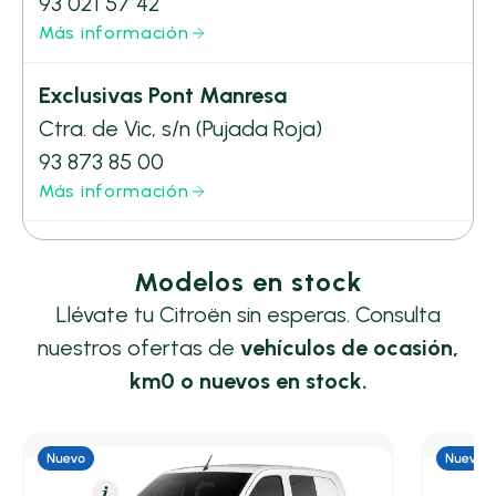
93 021 57 42
Más información
Exclusivas Pont Manresa
Ctra. de Vic, s/n (Pujada Roja)
93 873 85 00
Más información
Modelos en stock
Llévate tu Citroën sin esperas. Consulta
nuestros ofertas de
vehículos de ocasión,
km0 o nuevos en stock.
Diésel
Resumen
Diésel