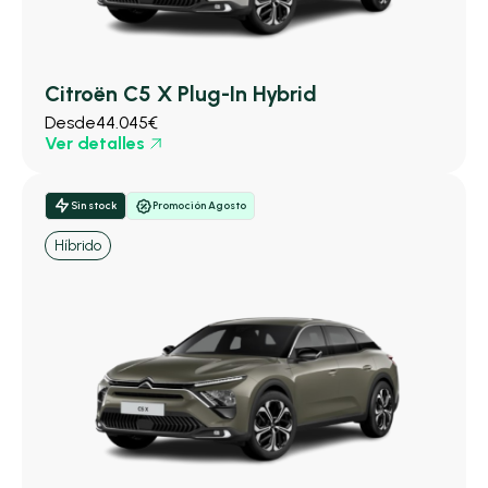
Citroën C5 X Plug-In Hybrid
Desde
44.045€
Ver detalles
Sin stock
Promoción Agosto
Híbrido