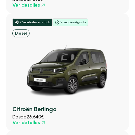
Ver detalles
76 unidades en stock
Promoción Agosto
Diésel
Citroën Berlingo
Desde
26.640€
Ver detalles