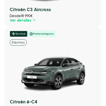
Citroën C3 Aircross
Desde
18.990€
Ver detalles
Sin stock
Promoción Agosto
Eléctrico
Citroën ë-C4