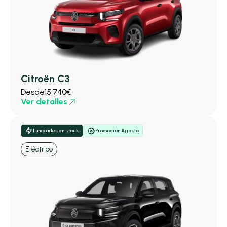
Citroën C3
Desde
15.740€
Ver detalles
1 unidades en stock
Promoción Agosto
Eléctrico