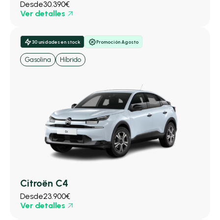
Desde
30.390€
Ver detalles
30 unidades en stock
Promoción Agosto
Gasolina
Híbrido
Citroën C4
Desde
23.900€
Ver detalles