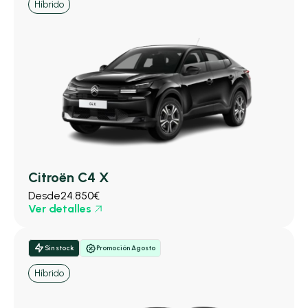
Híbrido
Citroën C4 X
Desde
24.850€
Ver detalles
Sin stock
Promoción Agosto
Híbrido