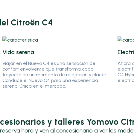
del Citroën C4
Vida serena
Electr
Viajar en el Nuevo C4 es una sensación de
Ahora d
confort envolvente que transforma cada
electri
trayecto en un momento de relajación y placer.
C4 Hybr
Conduce el Nuevo C4 para una experiencia
eléctri
serena, única en el mercado.
cesionarios y talleres Yomovo Cit
reserva hora y ven al concesionario a ver los mode