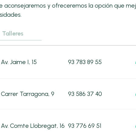
te aconsejaremos y ofreceremos la opción que mej
sidades.
Talleres
Av. Jaime I, 15
93 783 89 55
Carrer Tarragona, 9
93 586 37 40
Av. Comte Llobregat, 16
93 776 69 51