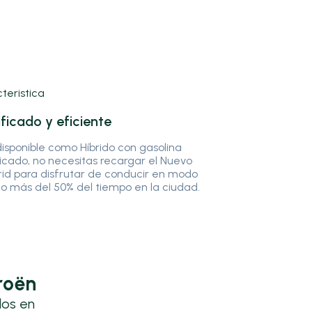
ificado y eficiente
isponible como Híbrido con gasolina
ficado, no necesitas recargar el Nuevo
id para disfrutar de conducir en modo
co más del 50% del tiempo en la ciudad.
roën
los en