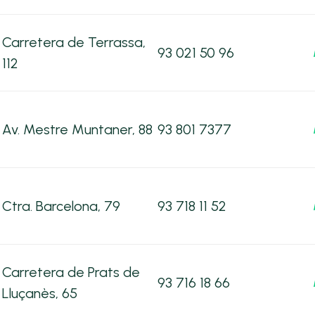
Carretera de Terrassa,
93 021 50 96
112
Av. Mestre Muntaner, 88
93 801 7377
Ctra. Barcelona, 79
93 718 11 52
Carretera de Prats de
93 716 18 66
Lluçanès, 65