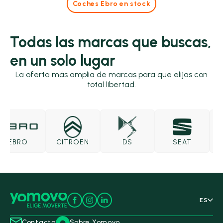
Coches Ebro en stock
Todas las marcas que buscas,
en un solo lugar
La oferta más amplia de marcas para que elijas con
total libertad.
EBRO
CITROËN
DS
SEAT
ES
Contacto
Sobre Yomovo