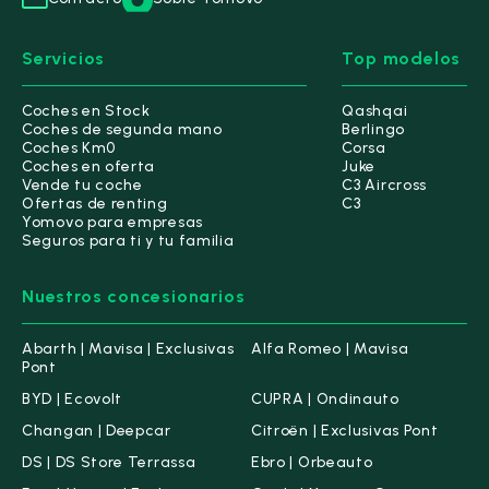
Servicios
Top modelos
Coches en Stock
Qashqai
Coches de segunda mano
Berlingo
Coches Km0
Corsa
Coches en oferta
Juke
Vende tu coche
C3 Aircross
Ofertas de renting
C3
Yomovo para empresas
Seguros para ti y tu familia
Nuestros concesionarios
Abarth | Mavisa | Exclusivas
Alfa Romeo | Mavisa
Pont
BYD | Ecovolt
CUPRA | Ondinauto
Changan | Deepcar
Citroën | Exclusivas Pont
DS | DS Store Terrassa
Ebro | Orbeauto