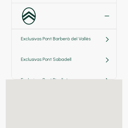
Exclusivas Pont Barberà del Vallès
Exclusivas Pont Sabadell
Exclusivas Pont Ripollet
Exclusivas Pont Terrassa
Exclusivas Pont Rubí