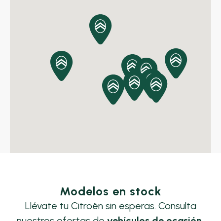
Exclusivas Pont Igualada
Exclusivas Pont Martorell
Exclusivas Pont Manresa
Exclusivas Pont Granollers
Modelos en stock
Llévate tu Citroën sin esperas. Consulta
nuestros ofertas de
vehículos de ocasión,