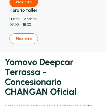
Pide cita
Horario taller
Lunes – Viernes
08:00 – 18:00
Pide cita
Yomovo Deepcar
Terrassa -
Concesionario
CHANGAN Oficial