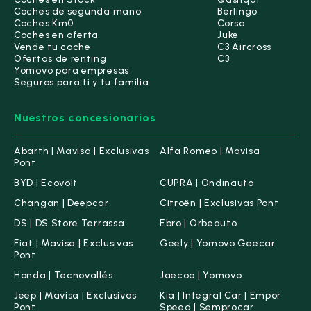
Coches de segunda mano
Berlingo
Coches Km0
Corsa
Coches en oferta
Juke
Yomovo Deepcar Sabadell
Vende tu coche
C3 Aircross
Ofertas de renting
C3
Yomovo para empresas
Seguros para ti y tu familia
Yomovo Deepcar Terrassa
Nuestros concesionarios
Abarth | Mavisa | Exclusivas
Alfa Romeo | Mavisa
Pont
BYD | Ecovolt
CUPRA | Ondinauto
Changan | Deepcar
Citroën | Exclusivas Pont
DS | DS Store Terrassa
Ebro | Orbeauto
Fiat | Mavisa | Exclusivas
Geely | Yomovo Geecar
Pont
Honda | Tecnovallés
Jaecoo | Yomovo
Jeep | Mavisa | Exclusivas
Kia | Integral Car | Empor
Pont
Speed | Semprocar